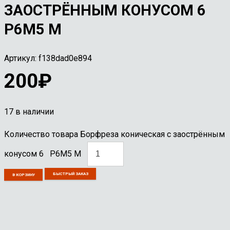
ЗАОСТРЁННЫМ КОНУСОМ 6
Р6М5 M
Артикул:
f138dad0e894
200
₽
17 в наличии
Количество товара Борфреза коническая с заострённым
конусом 6 Р6М5 M
БЫСТРЫЙ ЗАКАЗ
В КОРЗИНУ