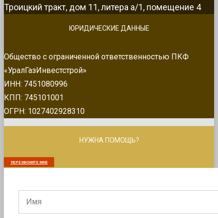
Троицкий тракт, дом 11, литера а/1, помещение 4
ЮРИДИЧЕСКИЕ ДАННЫЕ
Общество с ограниченной ответственностью ПКФ
«УралГазИнвестстрой»
ИНН: 7451080996
КПП: 745101001
ОГРН: 1027402928310
НУЖНА ПОМОЩЬ?
ПЕРЕЗВОНИТЕ МНЕ