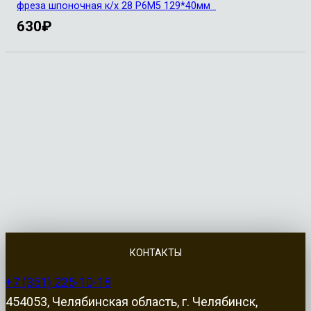
фреза шпоночная к/х 28 Р6М5 129*40мм
630
₽
КОНТАКТЫ
+7 (351) 225-10-18
454053, Челябинская область, г. Челябинск,