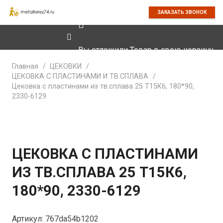
ЗАКАЗАТЬ ЗВОНОК
Вы отложили
Товар
в свою корзину.
Главная
/
ЦЕКОВКИ
/
ЦЕКОВКА С ПЛАСТИНАМИ И ТВ.СПЛАВА
/
Цековка с пластинами из тв.сплава 25 Т15К6, 180*90,
2330-6129
ЦЕКОВКА С ПЛАСТИНАМИ
ИЗ ТВ.СПЛАВА 25 Т15К6,
180*90, 2330-6129
Артикул:
767da54b1202