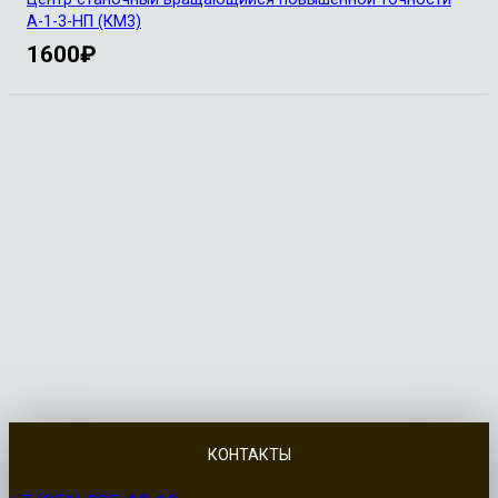
А-1-3-НП (КМ3)
1600
₽
КОНТАКТЫ