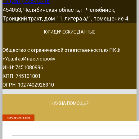
+7 (351) 225-10-18
454053, Челябинская область, г. Челябинск,
Троицкий тракт, дом 11, литера а/1, помещение 4
ЮРИДИЧЕСКИЕ ДАННЫЕ
Общество с ограниченной ответственностью ПКФ
«УралГазИнвестстрой»
ИНН: 7451080996
КПП: 745101001
ОГРН: 1027402928310
НУЖНА ПОМОЩЬ?
ПЕРЕЗВОНИТЕ МНЕ