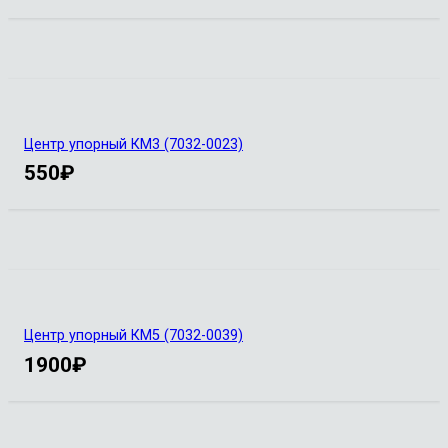
Центр упорный КМ3 (7032-0023)
550
₽
Центр упорный КМ5 (7032-0039)
1900
₽