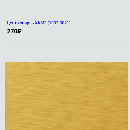
Центр упорный КМ2 (7032-0021)
270
₽