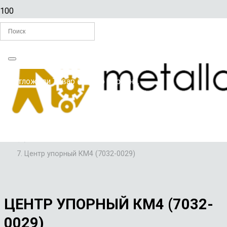
Главная
Вы отложили
Товар
в свою корзину.
/
ВСПОМОГАТЕЛЬНЫЙ ИНСТРУМЕНТ
/
ЦЕНТРЫ УПОРНЫЕ
/
Центр упорный КМ4 (7032-0029)
ЦЕНТР УПОРНЫЙ КМ4 (7032-
0029)