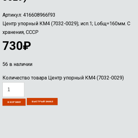
Артикул:
416608966f93
Центр упорный КМ4 (7032-0029); исп.1; Lобщ=160мм. С
хранения, СССР
730
₽
56 в наличии
Количество товара Центр упорный КМ4 (7032-0029)
БЫСТРЫЙ ЗАКАЗ
В КОРЗИНУ