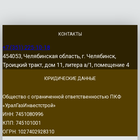
КОНТАКТЫ
+7 (351) 225-10-18
454053, Челябинская область, г. Челябинск,
Троицкий тракт, дом 11, литера а/1, помещение 4
ЮРИДИЧЕСКИЕ ДАННЫЕ
Общество с ограниченной ответственностью ПКФ
«УралГазИнвестстрой»
ИНН: 7451080996
КПП: 745101001
ОГРН: 1027402928310