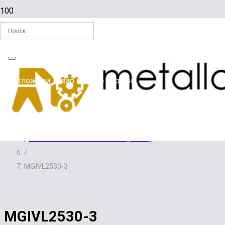
Главная
Вы отложили
Товар
в свою корзину.
/
ИМПОРТНЫЕ МЕТАЛЛОРЕЖУЩИЕ ИНСТРУМЕНТЫ И
ПРИСПОСОБЛЕНИЯ
/
ДЕРЖАВКИ CNC TOOLS HZSK (Китай)
/
MGIVL2530-3
MGIVL2530-3