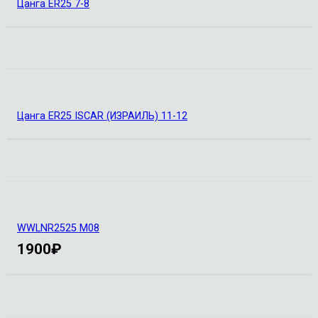
Цанга ER25 7-8
Цанга ER25 ISCAR (ИЗРАИЛЬ) 11-12
WWLNR2525 M08
1900
₽