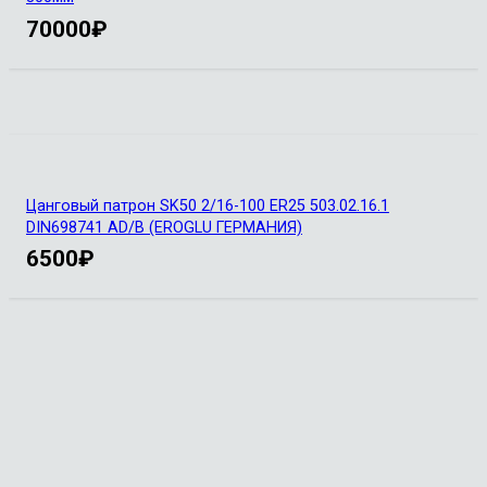
70000
₽
Цанговый патрон SK50 2/16-100 ER25 503.02.16.1
DIN698741 AD/B (EROGLU ГЕРМАНИЯ)
6500
₽