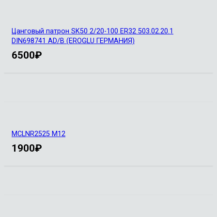
Цанговый патрон SK50 2/20-100 ER32 503.02.20.1
DIN698741 AD/B (EROGLU ГЕРМАНИЯ)
6500
₽
MCLNR2525 M12
1900
₽