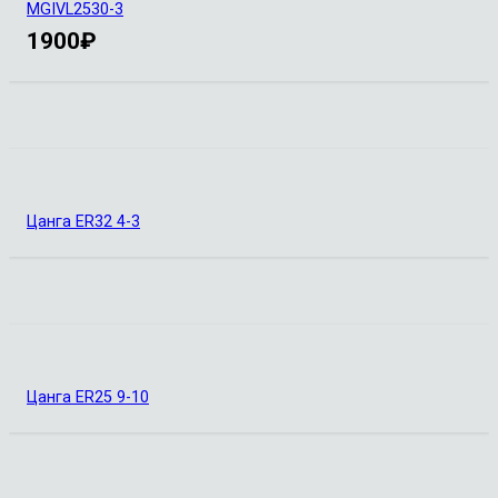
MGIVL2530-3
1900
₽
Цанга ER32 4-3
Цанга ER25 9-10