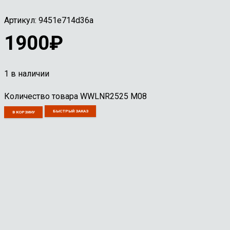
Артикул:
9451e714d36a
1900
₽
1 в наличии
Количество товара WWLNR2525 M08
БЫСТРЫЙ ЗАКАЗ
В КОРЗИНУ