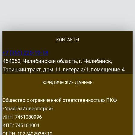
КОНТАКТЫ
+7 (351) 225-10-18
454053, Челябинская область, г. Челябинск,
Троицкий тракт, дом 11, литера а/1, помещение 4
ЮРИДИЧЕСКИЕ ДАННЫЕ
Общество с ограниченной ответственностью ПКФ
«УралГазИнвестстрой»
ИНН: 7451080996
КПП: 745101001
ОГРН: 1027402928310