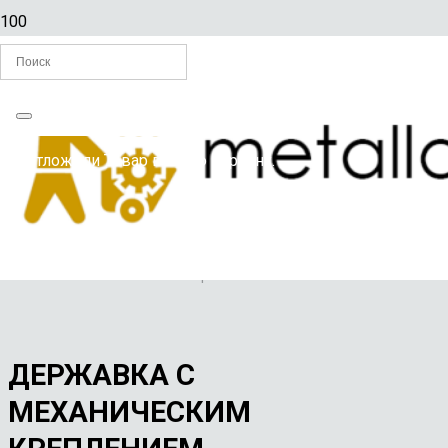
Главная
Вы отложили
Товар
в свою корзину.
/
РЕЗЦЫ ПО МЕТАЛЛУ
/
ДЕРЖАВКА С МЕХАНИЧЕСКИМ КРЕПЛЕНИЕМ
ПЛАСТИН-25*20*140 правая вставка К01
ДЕРЖАВКА С
МЕХАНИЧЕСКИМ