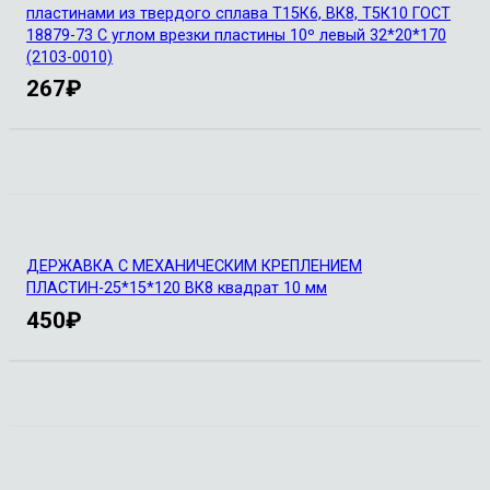
пластинами из твердого сплава Т15К6, ВК8, Т5К10 ГОСТ
18879-73 С углом врезки пластины 10º левый 32*20*170
(2103-0010)
267
₽
ДЕРЖАВКА С МЕХАНИЧЕСКИМ КРЕПЛЕНИЕМ
ПЛАСТИН-25*15*120 ВК8 квадрат 10 мм
450
₽