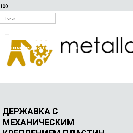
Главная
Вы отложили
Товар
в свою корзину.
/
РЕЗЦЫ ПО МЕТАЛЛУ
/
ДЕРЖАВКА С МЕХАНИЧЕСКИМ КРЕПЛЕНИЕМ ПЛАСТИН-
CTFNR 2020K16-H2
ДЕРЖАВКА С
МЕХАНИЧЕСКИМ