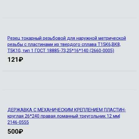
Резец токарный резьбовой для наружной метрической
резьбы с пластинами из твердого сплава Т15К6,ВК8,
Т5К10, тип 1 ГОСТ 18885-73,25*16*140 (2660-0005)
121
₽
ДЕРЖАВКА С МЕХАНИЧЕСКИМ КРЕПЛЕНИЕМ ПЛАСТИН-
круглая 26*240 правая ломанный треугольник 12 мм|
2146-0555
500
₽