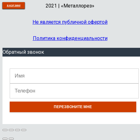
2021 | «Металлорез»
В КОРЗИНУ
В КОРЗИНУ
В КОРЗИНУ
В КОРЗИНУ
В КОРЗИНУ
В КОРЗИНУ
В КОРЗИНУ
В КОРЗИНУ
В КОРЗИНУ
В КОРЗИНУ
Не является публичной офертой
Политика конфиденциальности
Обратный звонок