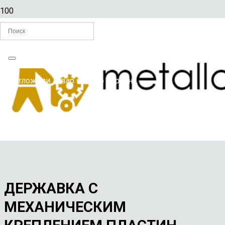
Главная
Вы отложили
Товар
в свою корзину.
/
РЕЗЦЫ ПО МЕТАЛЛУ
/
ДЕРЖАВКА С МЕХАНИЧЕСКИМ КРЕПЛЕНИЕМ ПЛАСТИН-
CTGPR 2020K16-H1
ДЕРЖАВКА С
МЕХАНИЧЕСКИМ