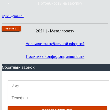
Потребность на закупку
ugis08@mail.ru
В КОРЗИНУ
В КОРЗИНУ
В КОРЗИНУ
В КОРЗИНУ
В КОРЗИНУ
В КОРЗИНУ
В КОРЗИНУ
В КОРЗИНУ
ПОДРОБНЕЕ
В КОРЗИНУ
2021 | «Металлорез»
Не является публичной офертой
Политика конфиденциальности
Обратный звонок