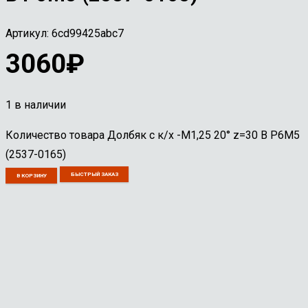
Артикул:
6cd99425abc7
3060
₽
1 в наличии
Количество товара Долбяк с к/х -М1,25 20° z=30 В Р6М5
(2537-0165)
БЫСТРЫЙ ЗАКАЗ
В КОРЗИНУ