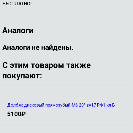
БЕСПЛАТНО!
Аналоги
Аналоги не найдены.
С этим товаром также
покупают:
Долбяк дисковый прямозубый-М6 20° z=17 РФ1 кл Б
5100
₽