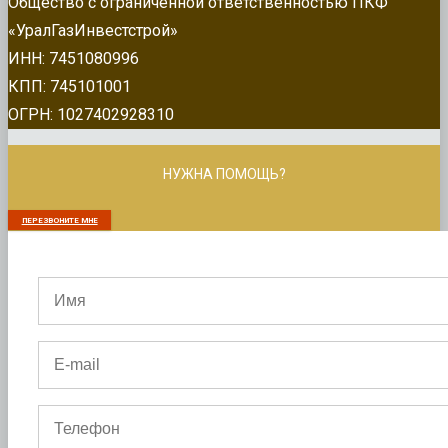
Общество с ограниченной ответственностью ПКФ
«УралГазИнвестстрой»
ИНН: 7451080996
КПП: 745101001
ОГРН: 1027402928310
НУЖНА ПОМОЩЬ?
ПЕРЕЗВОНИТЕ МНЕ