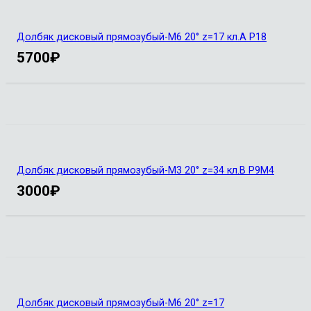
Долбяк дисковый прямозубый-М6 20° z=17 кл.А Р18
5700
₽
Долбяк дисковый прямозубый-М3 20° z=34 кл.В Р9М4
3000
₽
Долбяк дисковый прямозубый-М6 20° z=17