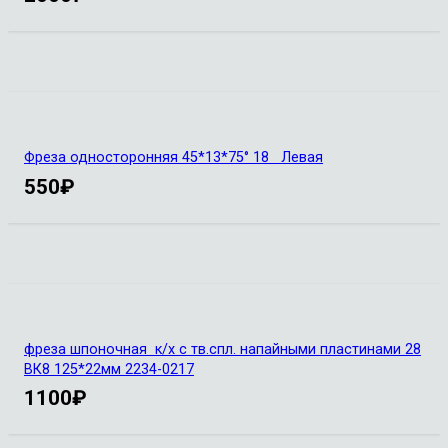
Фреза односторонняя 45*13*75° 18 Левая
550
₽
фреза шпоночная к/х с тв.спл. напайными пластинами 28
ВК8 125*22мм 2234-0217
1100
₽