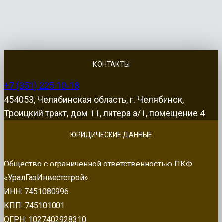
КОНТАКТЫ
+7 (351) 225-10-18
454053, Челябинская область, г. Челябинск,
Троицкий тракт, дом 11, литера а/1, помещение 4
ЮРИДИЧЕСКИЕ ДАННЫЕ
Общество с ограниченной ответственностью ПКФ
«УралГазИнвестстрой»
ИНН: 7451080996
КПП: 745101001
ОГРН: 1027402928310