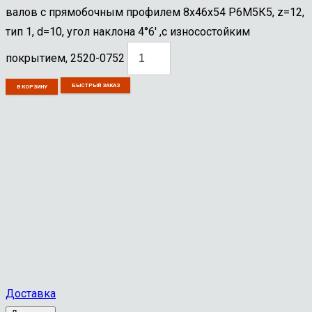
валов с прямобочным профилем 8х46х54 Р6М5К5, z=12,
тип 1, d=10, угол наклона 4°6' ,с износостойким
покрытием, 2520-0752
БЫСТРЫЙ ЗАКАЗ
В КОРЗИНУ
Доставка