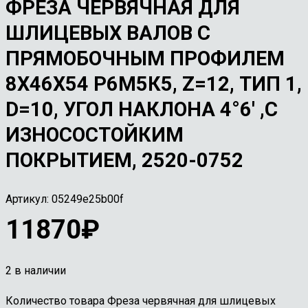
ФРЕЗА ЧЕРВЯЧНАЯ ДЛЯ
ШЛИЦЕВЫХ ВАЛОВ С
ПРЯМОБОЧНЫМ ПРОФИЛЕМ
8Х46Х54 Р6М5К5, Z=12, ТИП 1,
D=10, УГОЛ НАКЛОНА 4°6′ ,С
ИЗНОСОСТОЙКИМ
ПОКРЫТИЕМ, 2520-0752
Артикул:
05249e25b00f
11870
₽
2 в наличии
Количество товара Фреза червячная для шлицевых