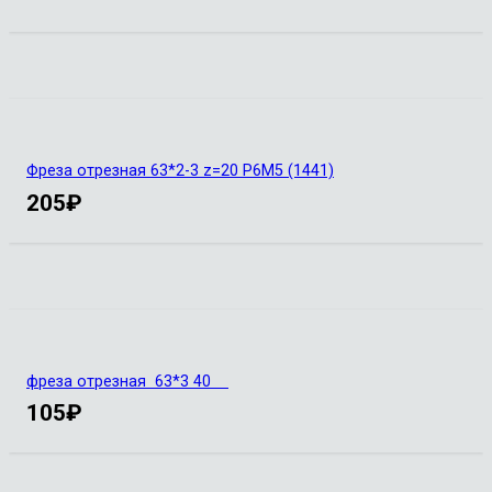
Фреза отрезная 63*2-3 z=20 Р6М5 (1441)
205
₽
фреза отрезная 63*3 40
105
₽