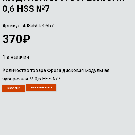
0,6 HSS №7
Артикул:
4d8a5bfc06b7
370
₽
1 в наличии
Количество товара Фреза дисковая модульная
зуборезная М 0,6 HSS №7
БЫСТРЫЙ ЗАКАЗ
В КОРЗИНУ