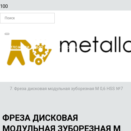
Главная
Вы отложили
Товар
в свою корзину.
/
ФРЕЗЫ
/
ФРЕЗЫ ДИСКОВЫЕ МОДУЛЬНЫЕ ЗУБОРЕЗНЫЕ
/
Фреза дисковая модульная зуборезная М 0,6 HSS №7
ФРЕЗА ДИСКОВАЯ
МОДУЛЬНАЯ ЗУБОРЕЗНАЯ М