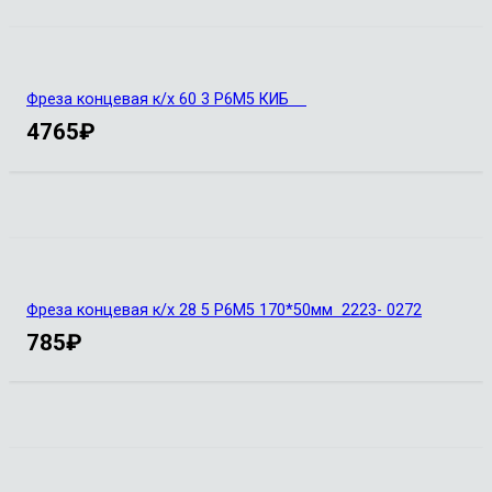
Фреза концевая к/х 60 3 Р6М5 КИБ
4765
₽
Фреза концевая к/х 28 5 Р6М5 170*50мм 2223- 0272
785
₽