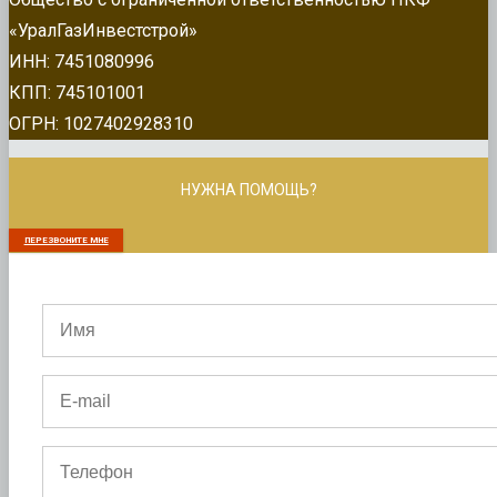
«УралГазИнвестстрой»
ИНН: 7451080996
КПП: 745101001
ОГРН: 1027402928310
НУЖНА ПОМОЩЬ?
ПЕРЕЗВОНИТЕ МНЕ