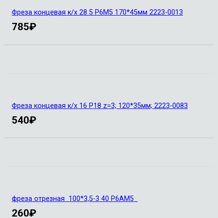
Фреза концевая к/х 28 5 Р6М5 170*45мм 2223-0013
785
₽
Фреза концевая к/х 16 Р18 z=3; 120*35мм; 2223-0083
540
₽
фреза отрезная 100*3,5-3 40 Р6АМ5
260
₽