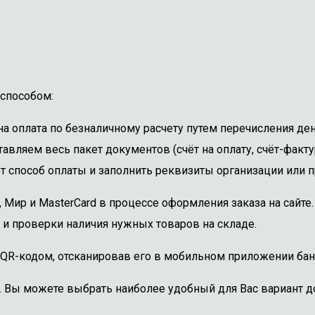
способом:
 оплата по безналичному расчету путем перечисления ден
авляем весь пакет документов (счёт на оплату, счёт-факту
 способ оплаты и заполнить реквизиты организации или пр
, Мир и MasterCard в процессе оформления заказа на сайт
 и проверки наличия нужных товаров на складе.
 QR-кодом, отсканировав его в мобильном приложении бан
. Вы можете выбрать наиболее удобный для Вас вариант до