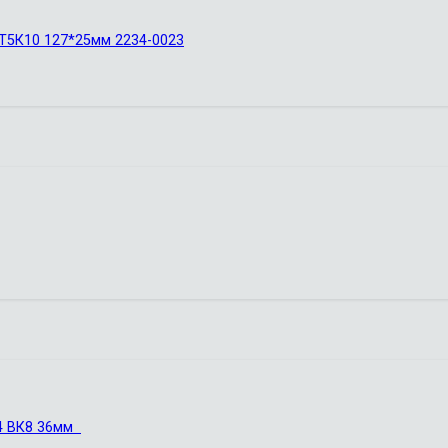
 Т5К10 127*25мм 2234-0023
 4 ВК8 36мм