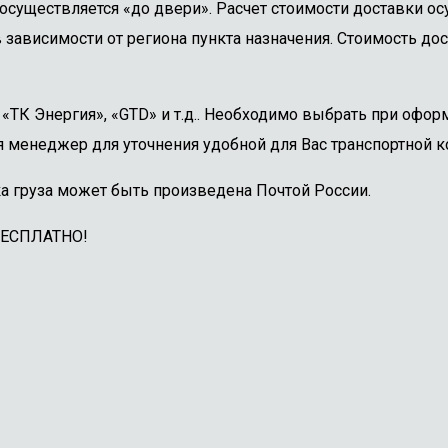
осуществляется «до двери». Расчет стоимости доставки о
 зависимости от региона пункта назначения. Стоимость дос
ТК Энергия», «GTD» и т.д.. Необходимо выбрать при оформ
 менеджер для уточнения удобной для Вас транспортной к
а груза может быть произведена Почтой России.
БЕСПЛАТНО!