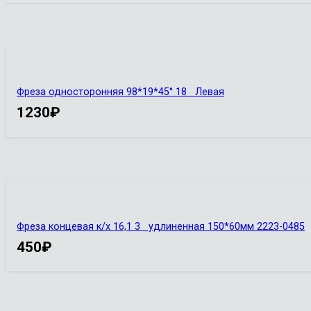
Фреза односторонняя 98*19*45° 18 Левая
1230
₽
Фреза концевая к/х 16,1 3 удлиненная 150*60мм 2223-0485
450
₽