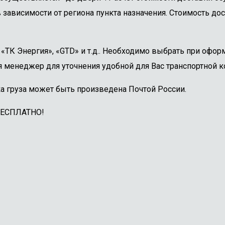
 зависимости от региона пункта назначения. Стоимость дос
ТК Энергия», «GTD» и т.д.. Необходимо выбрать при оформ
 менеджер для уточнения удобной для Вас транспортной к
а груза может быть произведена Почтой России.
БЕСПЛАТНО!