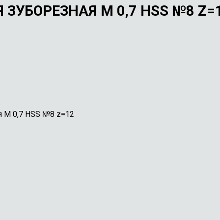
ЗУБОРЕЗНАЯ М 0,7 HSS №8 Z=
я М 0,7 HSS №8 z=12