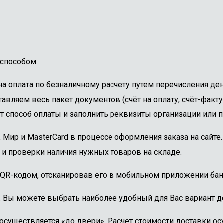
способом:
 оплата по безналичному расчету путем перечисления ден
авляем весь пакет документов (счёт на оплату, счёт-факту
 способ оплаты и заполнить реквизиты организации или пр
, Мир и MasterCard в процессе оформления заказа на сайт
 и проверки наличия нужных товаров на складе.
 QR-кодом, отсканировав его в мобильном приложении бан
. Вы можете выбрать наиболее удобный для Вас вариант до
осуществляется «до двери». Расчет стоимости доставки о