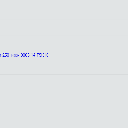
ва 250 нож 0005 14 Т5К10