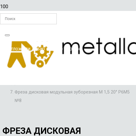
Главная
Вы отложили
Товар
в свою корзину.
/
ФРЕЗЫ
/
ФРЕЗЫ ДИСКОВЫЕ МОДУЛЬНЫЕ ЗУБОРЕЗНЫЕ
/
Фреза дисковая модульная зуборезная М 1,5 20° Р6М5
№8
ФРЕЗА ДИСКОВАЯ