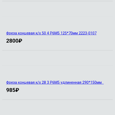
Фреза концевая к/х 50 4 Р6М5 125*70мм 2223-0107
2800
₽
Фреза концевая к/х 28 3 Р6М5 удлиненная 290*150мм
985
₽