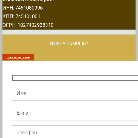
ИНН: 7451080996
КПП: 745101001
ОГРН: 1027402928310
НУЖНА ПОМОЩЬ?
ПЕРЕЗВОНИТЕ МНЕ