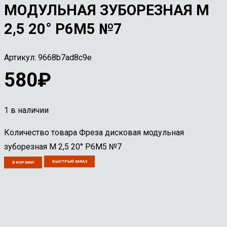
МОДУЛЬНАЯ ЗУБОРЕЗНАЯ М
2,5 20° Р6М5 №7
Артикул:
9668b7ad8c9e
580
₽
1 в наличии
Количество товара Фреза дисковая модульная
зуборезная М 2,5 20° Р6М5 №7
БЫСТРЫЙ ЗАКАЗ
В КОРЗИНУ