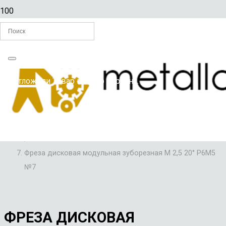
Главная
Вы отложили
Товар
в свою корзину.
/
ФРЕЗЫ
/
ФРЕЗЫ ДИСКОВЫЕ МОДУЛЬНЫЕ ЗУБОРЕЗНЫЕ
/
Фреза дисковая модульная зуборезная М 2,5 20° Р6М5
№7
ФРЕЗА ДИСКОВАЯ