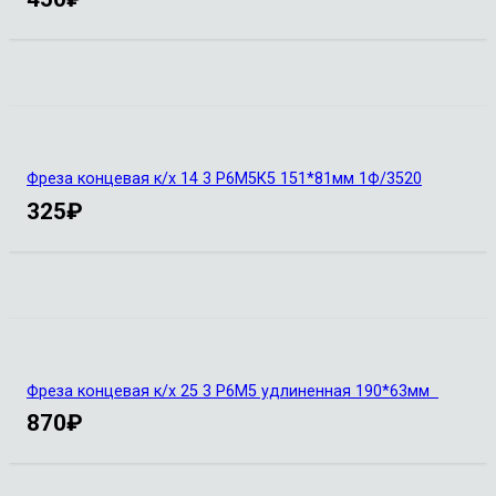
Фреза концевая к/х 14 3 Р6М5К5 151*81мм 1Ф/3520
325
₽
Фреза концевая к/х 25 3 Р6М5 удлиненная 190*63мм
870
₽