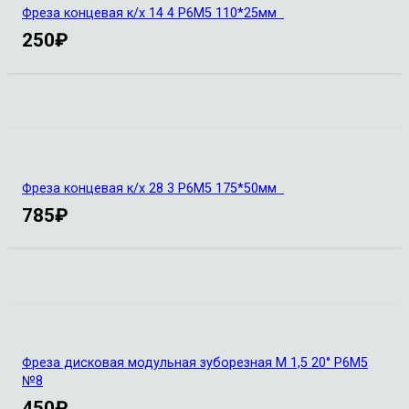
Фреза концевая к/х 14 4 Р6М5 110*25мм
250
₽
Фреза концевая к/х 28 3 Р6М5 175*50мм
785
₽
Фреза дисковая модульная зуборезная М 1,5 20° Р6М5
№8
450
₽