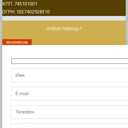
КПП: 745101001
ОГРН: 1027402928310
НУЖНА ПОМОЩЬ?
ПЕРЕЗВОНИТЕ МНЕ