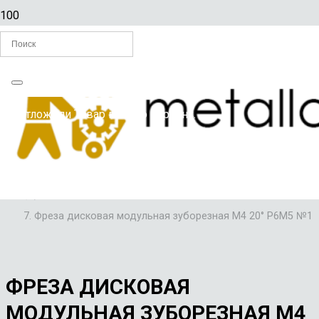
Главная
Вы отложили
Товар
в свою корзину.
/
ФРЕЗЫ
/
ФРЕЗЫ ДИСКОВЫЕ МОДУЛЬНЫЕ ЗУБОРЕЗНЫЕ
/
Фреза дисковая модульная зуборезная М4 20° Р6М5 №1
ФРЕЗА ДИСКОВАЯ
МОДУЛЬНАЯ ЗУБОРЕЗНАЯ М4