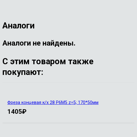
Аналоги
Аналоги не найдены.
С этим товаром также
покупают:
Фреза концевая к/х 28 Р6М5 z=5; 170*50мм
1405
₽