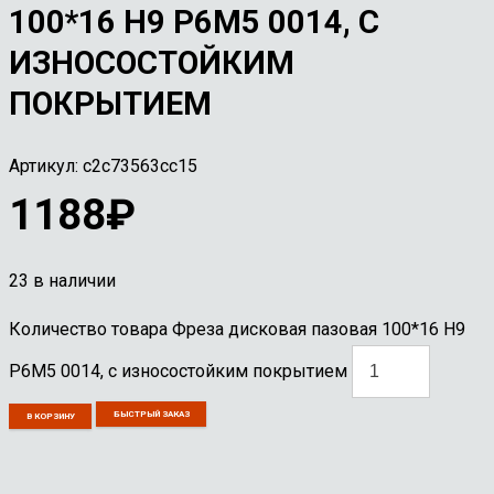
100*16 Н9 Р6М5 0014, С
ИЗНОСОСТОЙКИМ
ПОКРЫТИЕМ
Артикул:
c2c73563cc15
1188
₽
23 в наличии
Количество товара Фреза дисковая пазовая 100*16 Н9
Р6М5 0014, с износостойким покрытием
БЫСТРЫЙ ЗАКАЗ
В КОРЗИНУ