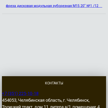
фреза дисковая модульная зуборезная М15 20˚ №1 /12
КОНТАКТЫ
+7 (351) 225-10-18
454053, Челябинская область, г. Челябинск,
Троицкий тракт, дом 11, литера а/1, помещение 4