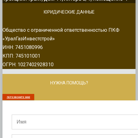
ЮРИДИЧЕСКИЕ ДАННЫЕ
Общество с ограниченной ответственностью ПКФ
«УралГазИнвестстрой»
ИНН: 7451080996
КПП: 745101001
ОГРН: 1027402928310
НУЖНА ПОМОЩЬ?
ПЕРЕЗВОНИТЕ МНЕ