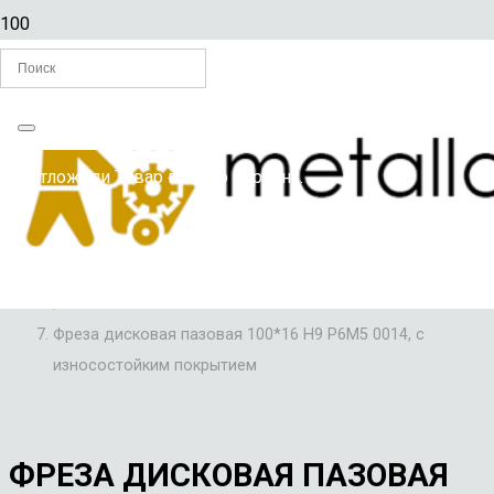
Главная
Вы отложили
Товар
в свою корзину.
/
ФРЕЗЫ
/
ФРЕЗЫ ДИСКОВЫЕ ПАЗОВЫЕ
/
Фреза дисковая пазовая 100*16 Н9 Р6М5 0014, с
износостойким покрытием
ФРЕЗА ДИСКОВАЯ ПАЗОВАЯ