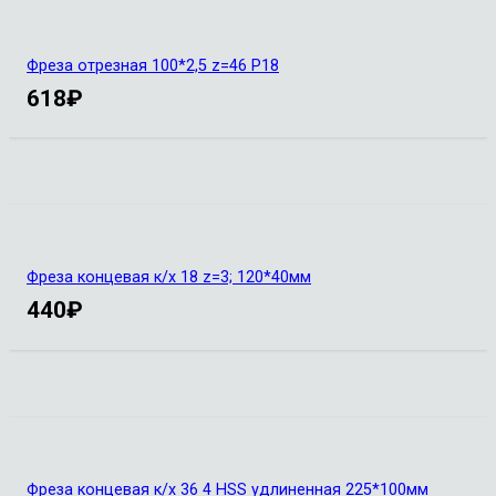
Фреза отрезная 100*2,5 z=46 Р18
618
₽
Фреза концевая к/х 18 z=3; 120*40мм
440
₽
Фреза концевая к/х 36 4 HSS удлиненная 225*100мм