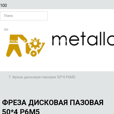
Главная
Вы отложили
Товар
в свою корзину.
/
ФРЕЗЫ
/
ФРЕЗЫ ДИСКОВЫЕ ПАЗОВЫЕ
/
Фреза дисковая пазовая 50*4 Р6М5
ФРЕЗА ДИСКОВАЯ ПАЗОВАЯ
50*4 Р6М5