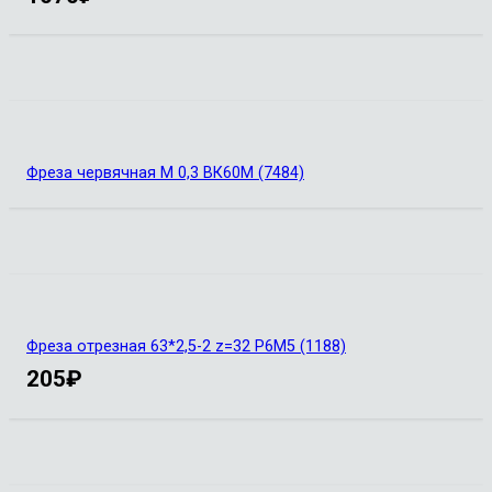
Фреза червячная М 0,3 ВК60М (7484)
Фреза отрезная 63*2,5-2 z=32 Р6М5 (1188)
205
₽