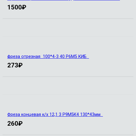
1500
₽
фреза отрезная 100*4-3 40 Р6М5 КИБ
273
₽
Фреза концевая к/х 12,1 3 Р9М5К4 130*43мм
260
₽