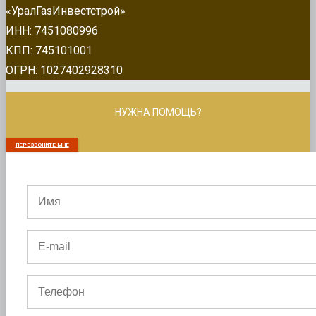
«УралГазИнвестстрой»
ИНН: 7451080996
КПП: 745101001
ОГРН: 1027402928310
НУЖНА ПОМОЩЬ?
ПЕРЕЗВОНИТЕ МНЕ