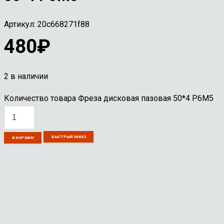
Артикул:
20c668271f88
480
₽
2 в наличии
Количество товара Фреза дисковая пазовая 50*4 Р6М5
БЫСТРЫЙ ЗАКАЗ
В КОРЗИНУ