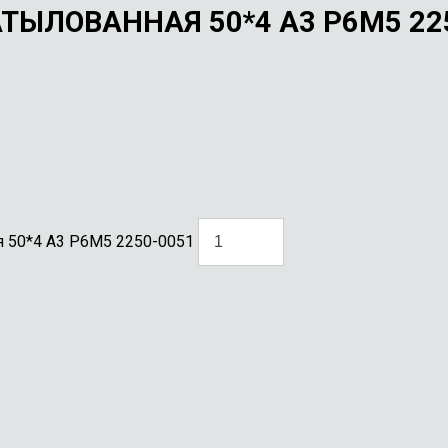
ТЫЛОВАННАЯ 50*4 А3 Р6М5 22
я 50*4 А3 Р6М5 2250-0051