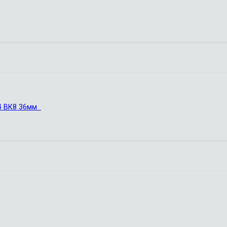
 4 ВК8 36мм