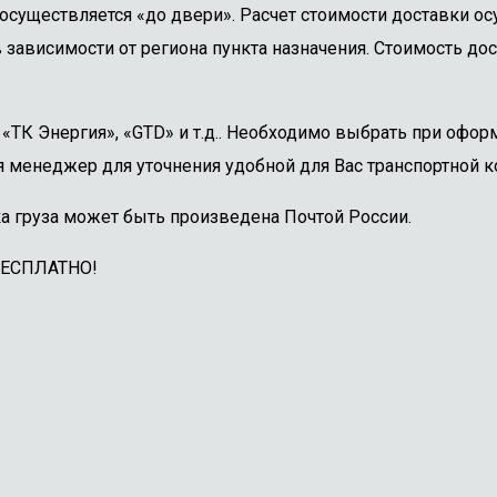
осуществляется «до двери». Расчет стоимости доставки о
 зависимости от региона пункта назначения. Стоимость дос
ТК Энергия», «GTD» и т.д.. Необходимо выбрать при оформ
 менеджер для уточнения удобной для Вас транспортной к
а груза может быть произведена Почтой России.
БЕСПЛАТНО!