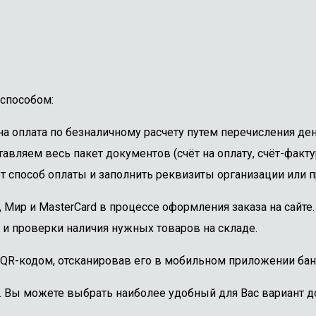
способом:
 оплата по безналичному расчету путем перечисления ден
авляем весь пакет документов (счёт на оплату, счёт-факту
 способ оплаты и заполнить реквизиты организации или пр
, Мир и MasterCard в процессе оформления заказа на сайт
 и проверки наличия нужных товаров на складе.
 QR-кодом, отсканировав его в мобильном приложении бан
. Вы можете выбрать наиболее удобный для Вас вариант до