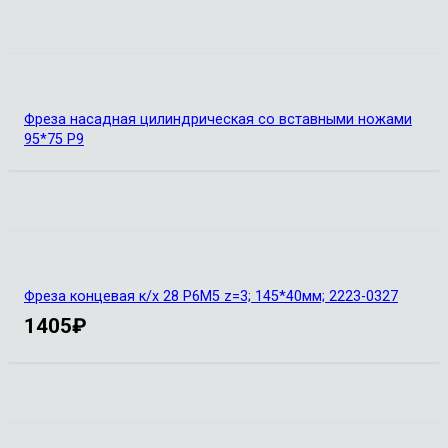
Фреза насадная цилиндрическая со вставными ножами
95*75 Р9
Фреза концевая к/х 28 Р6М5 z=3; 145*40мм; 2223-0327
1405
₽