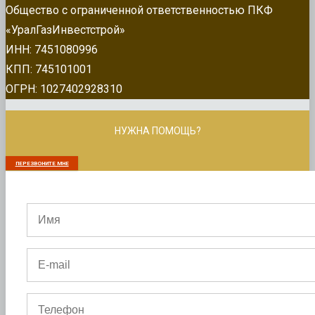
Общество с ограниченной ответственностью ПКФ
«УралГазИнвестстрой»
ИНН: 7451080996
КПП: 745101001
ОГРН: 1027402928310
НУЖНА ПОМОЩЬ?
ПЕРЕЗВОНИТЕ МНЕ