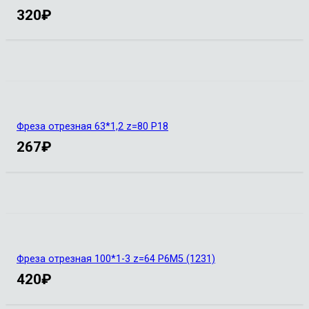
320
₽
Фреза отрезная 63*1,2 z=80 Р18
267
₽
Фреза отрезная 100*1-3 z=64 Р6М5 (1231)
420
₽