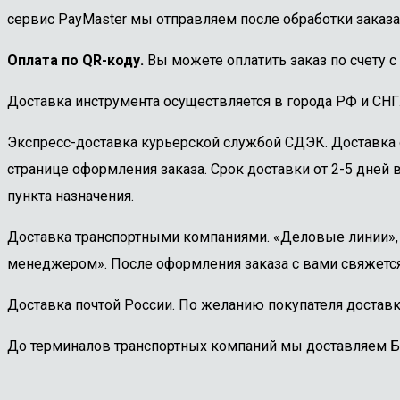
сервис PayMaster мы отправляем после обработки заказа
Оплата по QR-коду.
Вы можете оплатить заказ по счету с
Доставка инструмента осуществляется в города РФ и СНГ
Экспресс-доставка курьерской службой СДЭК. Доставка 
странице оформления заказа. Срок доставки от 2-5 дней в
пункта назначения.
Доставка транспортными компаниями. «Деловые линии», «
менеджером». После оформления заказа с вами свяжется
Доставка почтой России. По желанию покупателя доставк
До терминалов транспортных компаний мы доставляем 