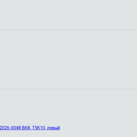
026-0048 ВК8, Т5К10; левый