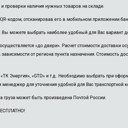
 и проверки наличия нужных товаров на складе.
 QR-кодом, отсканировав его в мобильном приложении бан
. Вы можете выбрать наиболее удобный для Вас вариант до
осуществляется «до двери». Расчет стоимости доставки о
 зависимости от региона пункта назначения. Стоимость дос
ТК Энергия», «GTD» и т.д.. Необходимо выбрать при оформ
 менеджер для уточнения удобной для Вас транспортной к
а груза может быть произведена Почтой России.
БЕСПЛАТНО!