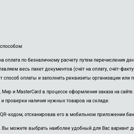
способом:
 оплата по безналичному расчету путем перечисления ден
авляем весь пакет документов (счёт на оплату, счёт-факту
 способ оплаты и заполнить реквизиты организации или пр
, Мир и MasterCard в процессе оформления заказа на сайт
 и проверки наличия нужных товаров на складе.
 QR-кодом, отсканировав его в мобильном приложении бан
. Вы можете выбрать наиболее удобный для Вас вариант до