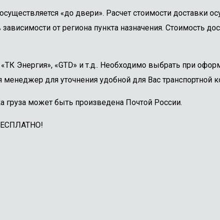
осуществляется «до двери». Расчет стоимости доставки о
 зависимости от региона пункта назначения. Стоимость дос
ТК Энергия», «GTD» и т.д.. Необходимо выбрать при оформ
 менеджер для уточнения удобной для Вас транспортной к
а груза может быть произведена Почтой России.
БЕСПЛАТНО!