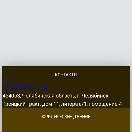
КОНТАКТЫ
+7 (351) 225-10-18
454053, Челябинская область, г. Челябинск,
Троицкий тракт, дом 11, литера а/1, помещение 4
ЮРИДИЧЕСКИЕ ДАННЫЕ