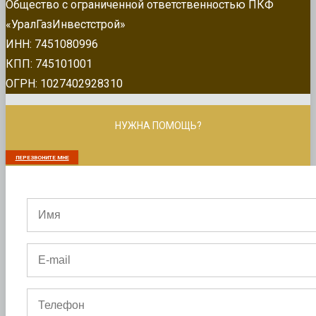
Общество с ограниченной ответственностью ПКФ
«УралГазИнвестстрой»
ИНН: 7451080996
КПП: 745101001
ОГРН: 1027402928310
НУЖНА ПОМОЩЬ?
ПЕРЕЗВОНИТЕ МНЕ