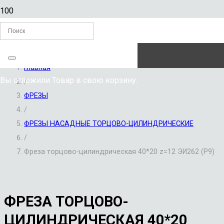
ЗАКАЗАТЬ ЗВОНОК
Главная
Вы отложили
Товар
в свою корзину.
/
ФРЕЗЫ
/
ФРЕЗЫ НАСАДНЫЕ ТОРЦОВО-ЦИЛИНДРИЧЕСКИЕ
/
Фреза торцово-цилиндрическая 40*20 z=12 ЭИ262 (Р9)
ФРЕЗА ТОРЦОВО-
ЦИЛИНДРИЧЕСКАЯ 40*20