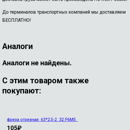
До терминалов транспортных компаний мы доставляем
БЕСПЛАТНО!
Аналоги
Аналоги не найдены.
С этим товаром также
покупают:
фреза отрезная 63*2,5-2 32 Р6М5
105
₽