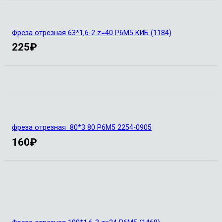
Фреза отрезная 63*1,6-2 z=40 Р6М5 КИБ (1184)
225
₽
фреза отрезная 80*3 80 Р6М5 2254-0905
160
₽