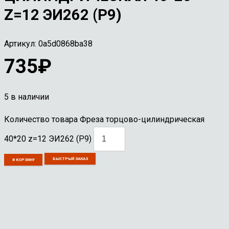
Z=12 ЭИ262 (Р9)
Артикул:
0a5d0868ba38
735
₽
5 в наличии
Количество товара Фреза торцово-цилиндрическая
40*20 z=12 ЭИ262 (Р9)
БЫСТРЫЙ ЗАКАЗ
В КОРЗИНУ