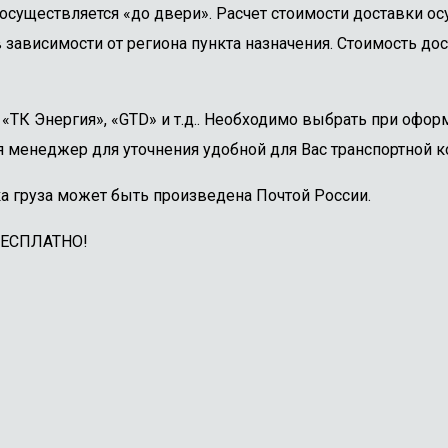
осуществляется «до двери». Расчет стоимости доставки о
 зависимости от региона пункта назначения. Стоимость дос
ТК Энергия», «GTD» и т.д.. Необходимо выбрать при оформ
 менеджер для уточнения удобной для Вас транспортной к
а груза может быть произведена Почтой России.
БЕСПЛАТНО!