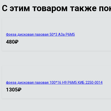
С этим товаром также по
Фреза дисковая пазовая 50*3 А3а Р6М5
480
₽
фреза дисковая пазовая 100*16 Н9 Р6М5 КИБ 2250-0014
1305
₽