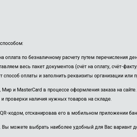
способом:
 оплата по безналичному расчету путем перечисления ден
авляем весь пакет документов (счёт на оплату, счёт-факту
 способ оплаты и заполнить реквизиты организации или пр
, Мир и MasterCard в процессе оформления заказа на сайт
 и проверки наличия нужных товаров на складе.
 QR-кодом, отсканировав его в мобильном приложении бан
. Вы можете выбрать наиболее удобный для Вас вариант до