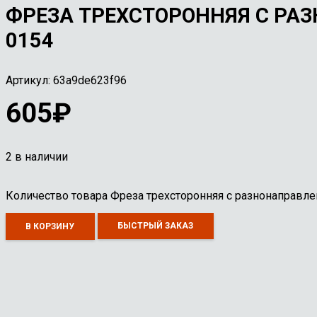
ФРЕЗА ТРЕХСТОРОННЯЯ С РА
0154
Артикул:
63a9de623f96
605
₽
2 в наличии
Количество товара Фреза трехсторонняя с разнонаправ
БЫСТРЫЙ ЗАКАЗ
В КОРЗИНУ