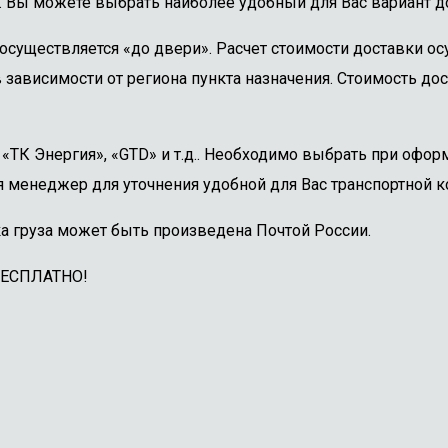
. Вы можете выбрать наиболее удобный для Вас вариант до
осуществляется «до двери». Расчет стоимости доставки о
 зависимости от региона пункта назначения. Стоимость дос
ТК Энергия», «GTD» и т.д.. Необходимо выбрать при оформ
 менеджер для уточнения удобной для Вас транспортной к
а груза может быть произведена Почтой России.
БЕСПЛАТНО!