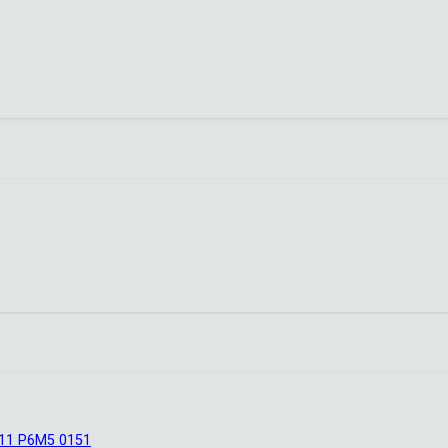
11 Р6М5 0151