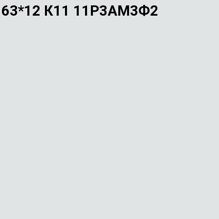
63*12 К11 11Р3АМ3Ф2