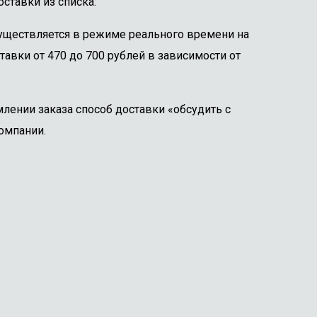
ставки из списка:
существляется в режиме реального времени на
тавки от 470 до 700 рублей в зависимости от
лении заказа способ доставки «обсудить с
омпании.