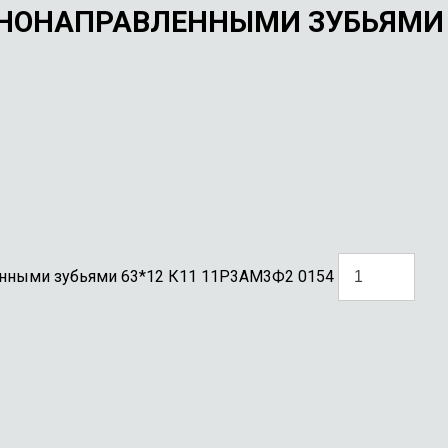
ЗНОНАПРАВЛЕННЫМИ ЗУБЬЯМИ 
ленными зубьями 63*12 К11 11Р3АМ3Ф2 0154