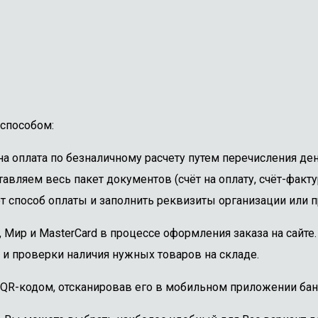
способом:
 оплата по безналичному расчету путем перечисления ден
авляем весь пакет документов (счёт на оплату, счёт-факту
 способ оплаты и заполнить реквизиты организации или пр
, Мир и MasterCard в процессе оформления заказа на сайт
 и проверки наличия нужных товаров на складе.
 QR-кодом, отсканировав его в мобильном приложении бан