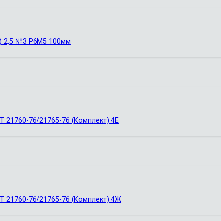
) 2,5 №3 Р6М5 100мм
Т 21760-76/21765-76 (Комплект) 4Е
Т 21760-76/21765-76 (Комплект) 4Ж