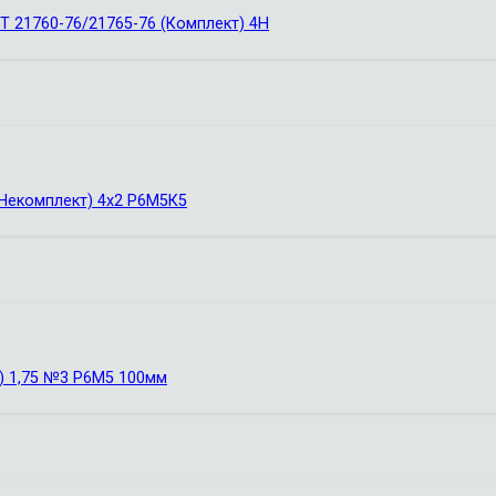
Т 21760-76/21765-76 (Комплект) 4Н
 Некомплект) 4х2 Р6М5К5
) 1,75 №3 Р6М5 100мм