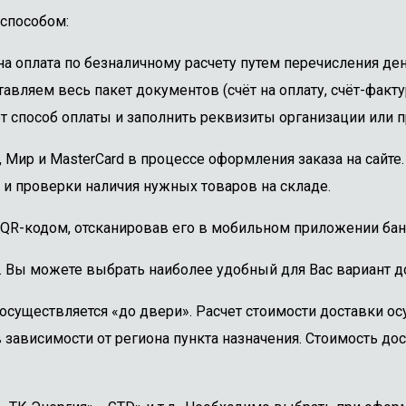
способом:
 оплата по безналичному расчету путем перечисления ден
авляем весь пакет документов (счёт на оплату, счёт-факту
 способ оплаты и заполнить реквизиты организации или пр
, Мир и MasterCard в процессе оформления заказа на сайт
 и проверки наличия нужных товаров на складе.
 QR-кодом, отсканировав его в мобильном приложении бан
. Вы можете выбрать наиболее удобный для Вас вариант до
осуществляется «до двери». Расчет стоимости доставки о
 зависимости от региона пункта назначения. Стоимость дос