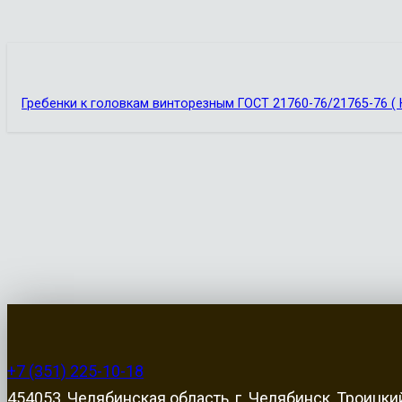
Гребенки к головкам винторезным ГОСТ 21760-76/21765-76 ( 
+7 (351) 225-10-18
454053, Челябинская область, г. Челябинск, Троицкий