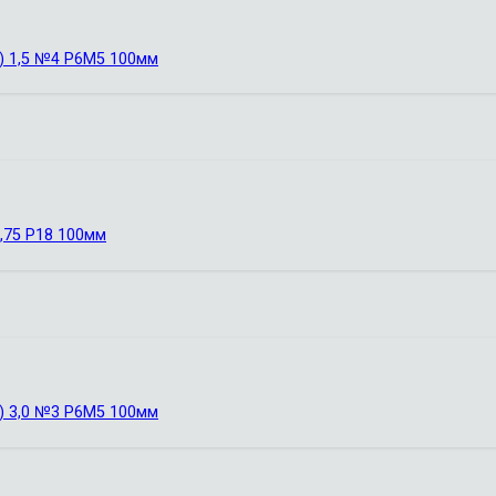
) 1,5 №4 Р6М5 100мм
,75 Р18 100мм
) 3,0 №3 Р6М5 100мм