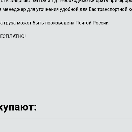
ТК Энергия», «GTD» и т.д.. Необходимо выбрать при оформ
 менеджер для уточнения удобной для Вас транспортной к
а груза может быть произведена Почтой России.
БЕСПЛАТНО!
купают: