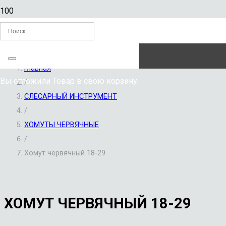
ЗАКАЗАТЬ ЗВОНОК
Главная
Вы отложили
Товар
в свою корзину.
/
СЛЕСАРНЫЙ ИНСТРУМЕНТ
/
ХОМУТЫ ЧЕРВЯЧНЫЕ
/
Хомут червячный 18-29
ХОМУТ ЧЕРВЯЧНЫЙ 18-29