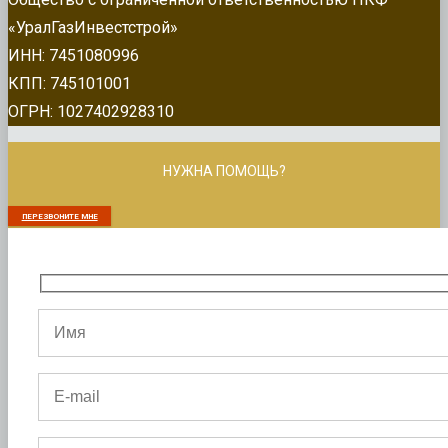
«УралГазИнвестстрой»
ИНН: 7451080996
КПП: 745101001
ОГРН: 1027402928310
НУЖНА ПОМОЩЬ?
ПЕРЕЗВОНИТЕ МНЕ