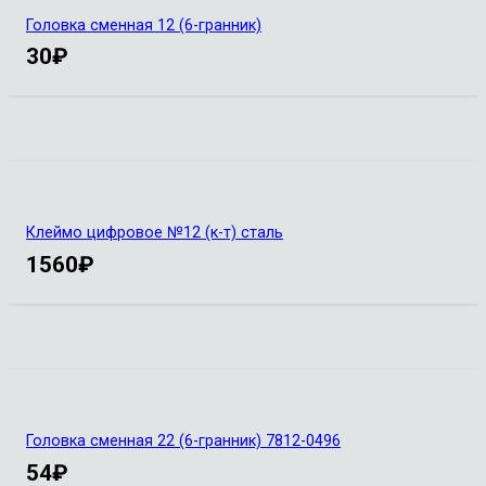
Головка сменная 12 (6-гранник)
30
₽
Клеймо цифровое №12 (к-т) сталь
1560
₽
Головка сменная 22 (6-гранник) 7812-0496
54
₽