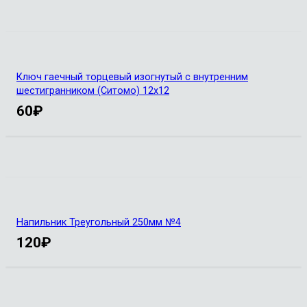
Ключ гаечный торцевый изогнутый с внутренним
шестигранником (Ситомо) 12х12
60
₽
Напильник Треугольный 250мм №4
120
₽