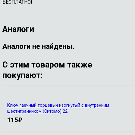
БЕСПЛАТНО!
Аналоги
Аналоги не найдены.
С этим товаром также
покупают:
Ключ гаечный торцевый изогнутый с внутренним
шестигранником (Ситомо) 22
115
₽