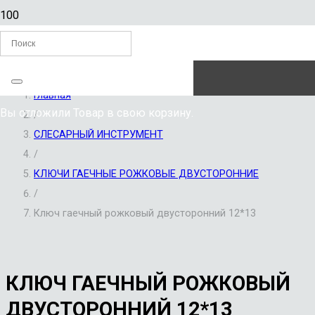
ЗАКАЗАТЬ ЗВОНОК
Главная
Вы отложили
Товар
в свою корзину.
/
СЛЕСАРНЫЙ ИНСТРУМЕНТ
/
КЛЮЧИ ГАЕЧНЫЕ РОЖКОВЫЕ ДВУСТОРОННИЕ
/
Ключ гаечный рожковый двусторонний 12*13
КЛЮЧ ГАЕЧНЫЙ РОЖКОВЫЙ
ДВУСТОРОННИЙ 12*13