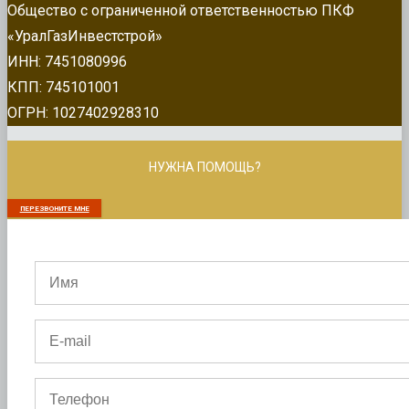
Общество с ограниченной ответственностью ПКФ
«УралГазИнвестстрой»
ИНН: 7451080996
КПП: 745101001
ОГРН: 1027402928310
НУЖНА ПОМОЩЬ?
ПЕРЕЗВОНИТЕ МНЕ