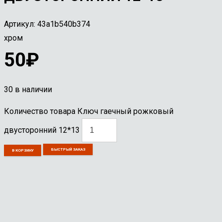
Артикул:
43a1b540b374
хром
50
₽
30 в наличии
Количество товара Ключ гаечный рожковый
двусторонний 12*13
БЫСТРЫЙ ЗАКАЗ
В КОРЗИНУ