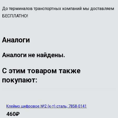
До терминалов транспортных компаний мы доставляем
БЕСПЛАТНО!
Аналоги
Аналоги не найдены.
С этим товаром также
покупают:
Клеймо цифровое №2 (к-т) сталь; 7858-0141
460
₽