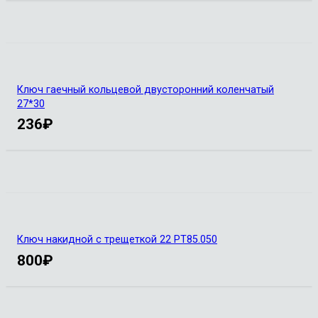
Ключ гаечный кольцевой двусторонний коленчатый
27*30
236
₽
Ключ накидной с трещеткой 22 РТ85.050
800
₽