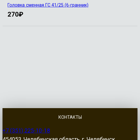
Головка сменная ГС 41/25 (6-гранник)
270
₽
КОНТАКТЫ
+7 (351) 225-10-18
454053, Челябинская область, г. Челябинск,