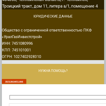
Троицкий тракт, дом 11, литера а/1, помещение 4
ЮРИДИЧЕСКИЕ ДАННЫЕ
Общество с ограниченной ответственностью ПКФ
«УралГазИнвестстрой»
ИНН: 7451080996
КПП: 745101001
ОГРН: 1027402928310
НУЖНА ПОМОЩЬ?
ПЕРЕЗВОНИТЕ МНЕ