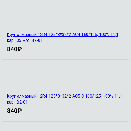
Круг алмазный 12R4 125*3*32*2 АС4 160/125; 100% 11,1
кар.; 35 м/с; В2-01
840
₽
Круг алмазный 12R4 125*3*32*2 АС5 С 160/125; 100% 11,1
кар.; В2-01
840
₽