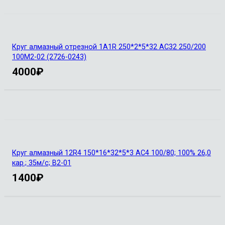
Круг алмазный отрезной 1А1R 250*2*5*32 АС32 250/200
100М2-02 (2726-0243)
4000
₽
Круг алмазный 12R4 150*16*32*5*3 АС4 100/80; 100% 26,0
кар.; 35м/с; В2-01
1400
₽