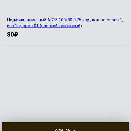
Надфиль алмазный АС15 100/80 0,75 кар.; кол-во слоёв 1;
исп.1; форма 01 (плоский тупоносый)
80
₽
КОНТАКТЫ