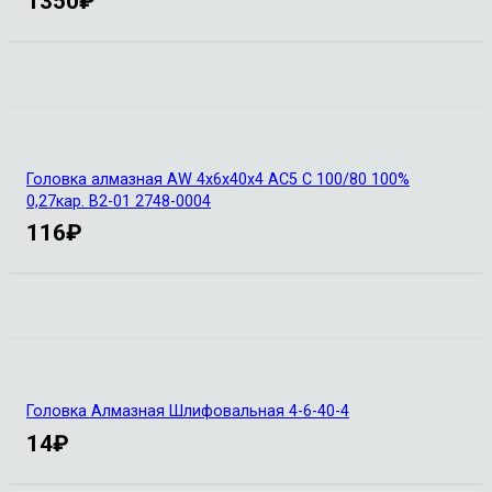
1350
₽
Головка алмазная AW 4х6х40х4 АС5 С 100/80 100%
0,27кар. В2-01 2748-0004
116
₽
Головка Алмазная Шлифовальная 4-6-40-4
14
₽