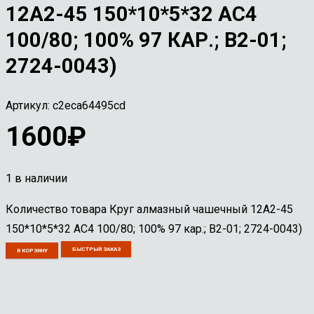
12А2-45 150*10*5*32 АС4
100/80; 100% 97 КАР.; В2-01;
2724-0043)
Артикул:
c2eca64495cd
1600
₽
1 в наличии
Количество товара Круг алмазный чашечный 12А2-45
150*10*5*32 АС4 100/80; 100% 97 кар.; В2-01; 2724-0043)
БЫСТРЫЙ ЗАКАЗ
В КОРЗИНУ