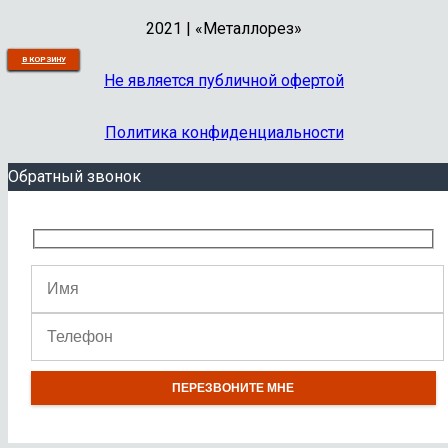
2021 | «Металлорез»
В КОРЗИНУ
В КОРЗИНУ
В КОРЗИНУ
В КОРЗИНУ
В КОРЗИНУ
В КОРЗИНУ
В КОРЗИНУ
В КОРЗИНУ
В КОРЗИНУ
В КОРЗИНУ
Не является публичной офертой
Политика конфиденциальности
Обратный звонок