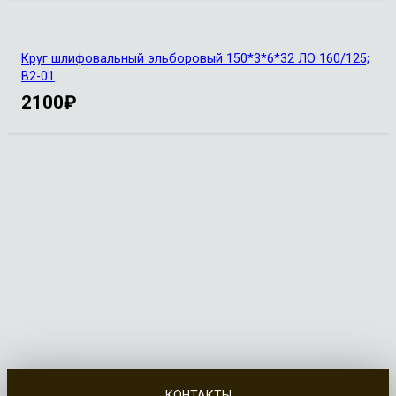
Круг шлифовальный эльборовый 150*3*6*32 ЛО 160/125;
В2-01
2100
₽
КОНТАКТЫ