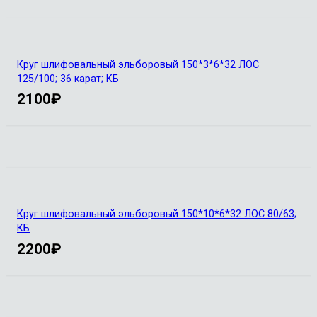
Круг шлифовальный эльборовый 150*3*6*32 ЛОС
125/100; 36 карат; КБ
2100
₽
Круг шлифовальный эльборовый 150*10*6*32 ЛОС 80/63;
КБ
2200
₽