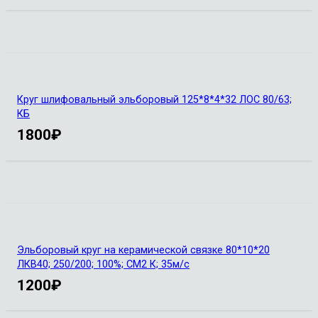
Круг шлифовальный эльборовый 125*8*4*32 ЛОС 80/63;
КБ
1800
₽
Эльборовый круг на керамической связке 80*10*20
ЛКВ40; 250/200; 100%; СМ2 К; 35м/с
1200
₽