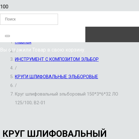
ЗАКАЗАТЬ ЗВОНОК
Главная
Вы отложили
Товар
в свою корзину.
/
ИНСТРУМЕНТ С КОМПОЗИТОМ ЭЛЬБОР
/
КРУГИ ШЛИФОВАЛЬНЫЕ ЭЛЬБОРОВЫЕ
/
Круг шлифовальный эльборовый 150*3*6*32 ЛО
125/100; В2-01
КРУГ ШЛИФОВАЛЬНЫЙ