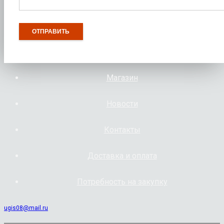
Магазин
Новости
Контакты
Доставка и оплата
Потребность на закупку
ugis08@mail.ru