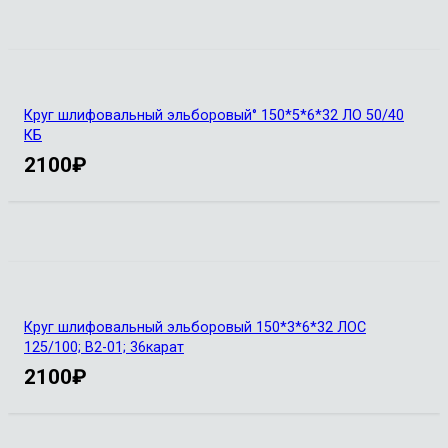
Круг шлифовальный эльборовый° 150*5*6*32 ЛО 50/40
КБ
2100
₽
Круг шлифовальный эльборовый 150*3*6*32 ЛОС
125/100; В2-01; 36карат
2100
₽