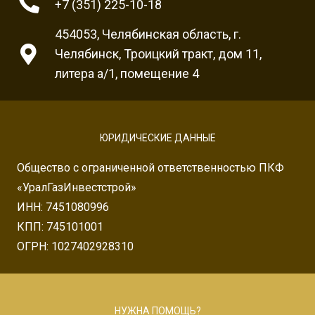
+7 (351) 225-10-18
454053, Челябинская область, г.
Челябинск, Троицкий тракт, дом 11,
литера а/1, помещение 4
ЮРИДИЧЕСКИЕ ДАННЫЕ
Общество с ограниченной ответственностью ПКФ
«УралГазИнвестстрой»
ИНН: 7451080996
КПП: 745101001
ОГРН: 1027402928310
НУЖНА ПОМОЩЬ?