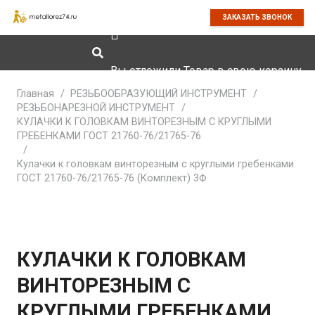
ЗАКАЗАТЬ ЗВОНОК
Вы отложили
Товар
в свою корзину.
Главная
/
РЕЗЬБООБРАЗУЮЩИЙ ИНСТРУМЕНТ
/
РЕЗЬБОНАРЕЗНОЙ ИНСТРУМЕНТ
/
КУЛАЧКИ К ГОЛОВКАМ ВИНТОРЕЗНЫМ С КРУГЛЫМИ
ГРЕБЕНКАМИ ГОСТ 21760-76/21765-76
/
Кулачки к головкам винторезным с круглыми гребенками
ГОСТ 21760-76/21765-76 (Комплект) 3Ф
КУЛАЧКИ К ГОЛОВКАМ
ВИНТОРЕЗНЫМ С
КРУГЛЫМИ ГРЕБЕНКАМИ