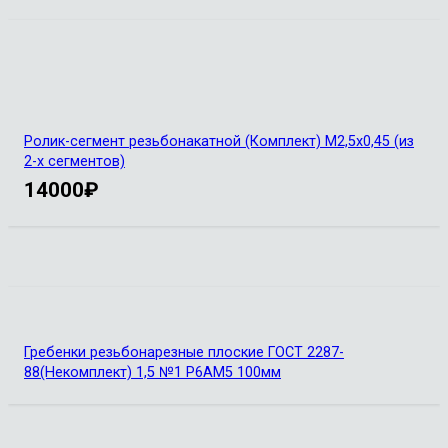
Ролик-сегмент резьбонакатной (Комплект) М2,5х0,45 (из
2-х сегментов)
14000
₽
Гребенки резьбонарезные плоские ГОСТ 2287-
88(Некомплект) 1,5 №1 Р6АМ5 100мм