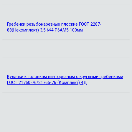
Гребенки резьбонарезные плоские ГОСТ 2287-
88(Некомплект) 3,5 №4 Р6АМ5 100мм
Кулачки к головкам винторезным с круглыми гребенками
ГОСТ 21760-76/21765-76 (Комплект) 4Д