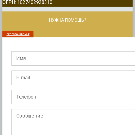
ОГРН: 1027402928310
НУЖНА ПОМОЩЬ?
ПЕРЕЗВОНИТЕ МНЕ