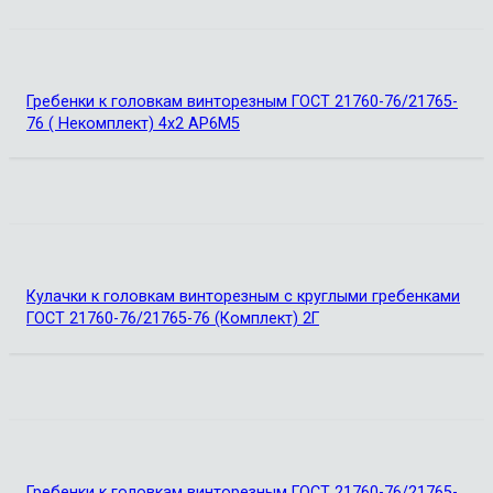
Гребенки к головкам винторезным ГОСТ 21760-76/21765-
76 ( Некомплект) 4х2 АР6М5
Кулачки к головкам винторезным с круглыми гребенками
ГОСТ 21760-76/21765-76 (Комплект) 2Г
Гребенки к головкам винторезным ГОСТ 21760-76/21765-