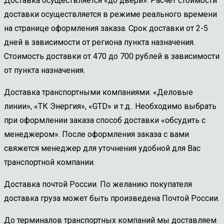
Доставка осуществляется «до двери». Расчет стоимости
доставки осуществляется в режиме реального времени
на странице оформления заказа. Срок доставки от 2-5
дней в зависимости от региона пункта назначения.
Стоимость доставки от 470 до 700 рублей в зависимости
от пункта назначения.
Доставка транспортными компаниями. «Деловые
линии», «ТК Энергия», «GTD» и т.д.. Необходимо выбрать
при оформлении заказа способ доставки «обсудить с
менеджером». После оформления заказа с вами
свяжется менеджер для уточнения удобной для Вас
транспортной компании.
Доставка почтой России. По желанию покупателя
доставка груза может быть произведена Почтой России.
До терминалов транспортных компаний мы доставляем