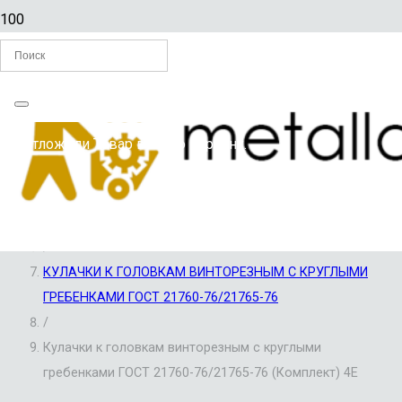
Главная
Вы отложили
Товар
в свою корзину.
/
РЕЗЬБООБРАЗУЮЩИЙ ИНСТРУМЕНТ
/
РЕЗЬБОНАРЕЗНОЙ ИНСТРУМЕНТ
/
КУЛАЧКИ К ГОЛОВКАМ ВИНТОРЕЗНЫМ С КРУГЛЫМИ
ГРЕБЕНКАМИ ГОСТ 21760-76/21765-76
/
Кулачки к головкам винторезным с круглыми
гребенками ГОСТ 21760-76/21765-76 (Комплект) 4Е