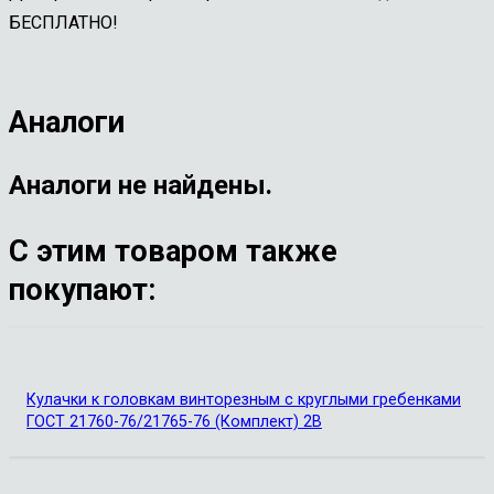
БЕСПЛАТНО!
Аналоги
Аналоги не найдены.
С этим товаром также
покупают:
Кулачки к головкам винторезным с круглыми гребенками
ГОСТ 21760-76/21765-76 (Комплект) 2В