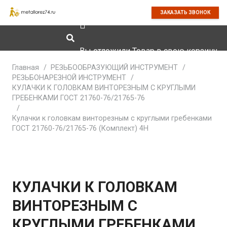
ЗАКАЗАТЬ ЗВОНОК
Вы отложили
Товар
в свою корзину.
Главная
/
РЕЗЬБООБРАЗУЮЩИЙ ИНСТРУМЕНТ
/
РЕЗЬБОНАРЕЗНОЙ ИНСТРУМЕНТ
/
КУЛАЧКИ К ГОЛОВКАМ ВИНТОРЕЗНЫМ С КРУГЛЫМИ
ГРЕБЕНКАМИ ГОСТ 21760-76/21765-76
/
Кулачки к головкам винторезным с круглыми гребенками
ГОСТ 21760-76/21765-76 (Комплект) 4Н
КУЛАЧКИ К ГОЛОВКАМ
ВИНТОРЕЗНЫМ С
КРУГЛЫМИ ГРЕБЕНКАМИ