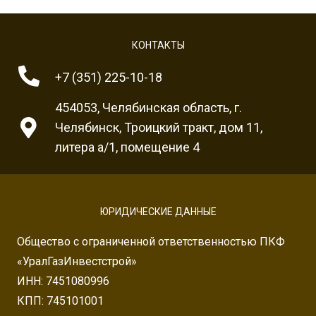
КОНТАКТЫ
+7 (351) 225-10-18
454053, Челябинская область, г.
Челябинск, Троицкий тракт, дом 11,
литера а/1, помещение 4
ЮРИДИЧЕСКИЕ ДАННЫЕ
Общество с ограниченной ответственностью ПКФ
«УралГазИнвестстрой»
ИНН: 7451080996
КПП: 745101001