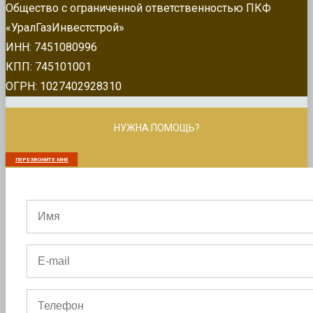
Общество с ограниченной ответственностью ПКФ
«УралГазИнвестстрой»
ИНН: 7451080996
КПП: 745101001
ОГРН: 1027402928310
НУЖНА ПОМОЩЬ?
ПЕРЕЗВОНИТЕ МНЕ