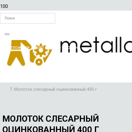
Главная
Вы отложили
Товар
в свою корзину.
/
СЛЕСАРНЫЙ ИНСТРУМЕНТ
/
МОЛОТКИ СЛЕСАРНЫЕ
/
Молоток слесарный оцинкованный 400 г
МОЛОТОК СЛЕСАРНЫЙ
ОЦИНКОВАННЫЙ 400 Г