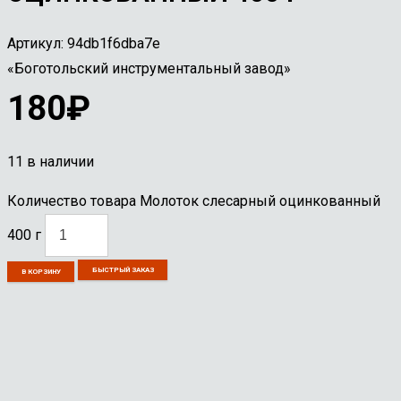
Артикул:
94db1f6dba7e
«Боготольский инструментальный завод»
180
₽
11 в наличии
Количество товара Молоток слесарный оцинкованный
400 г
БЫСТРЫЙ ЗАКАЗ
В КОРЗИНУ