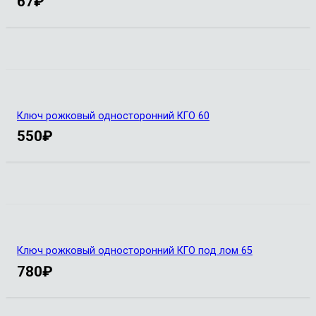
67
₽
Ключ рожковый односторонний КГО 60
550
₽
Ключ рожковый односторонний КГО под лом 65
780
₽