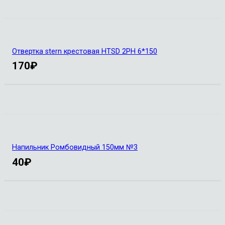
Отвертка stern крестовая HTSD 2PH 6*150
170
₽
Напильник Ромбовидный 150мм №3
40
₽