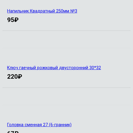
Напильник Квадратный 250мм №3
95
₽
Ключ гаечный рожковый двусторонний 30*32
220
₽
Головка сменная 27 (6-гранник)