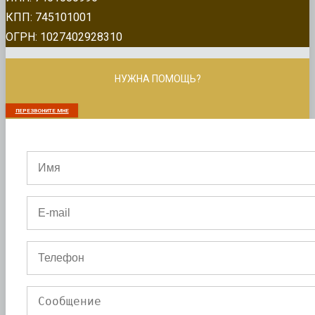
КПП: 745101001
ОГРН: 1027402928310
НУЖНА ПОМОЩЬ?
ПЕРЕЗВОНИТЕ МНЕ