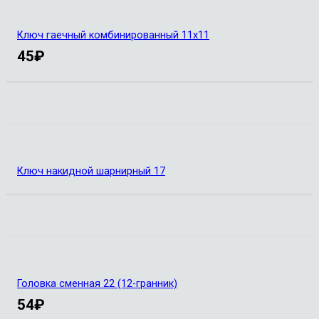
Ключ гаечный комбинированный 11х11
45
₽
Ключ накидной шарнирный 17
Головка сменная 22 (12-гранник)
54
₽