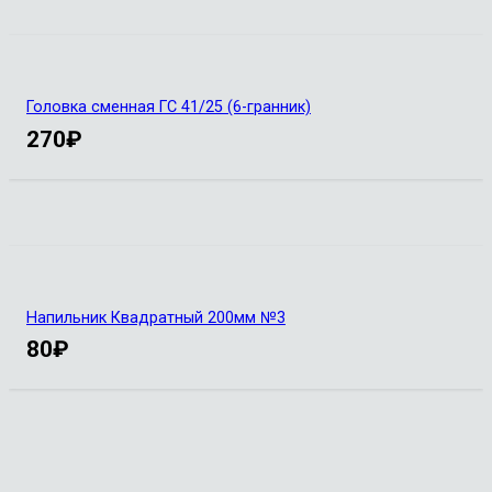
Головка сменная ГС 41/25 (6-гранник)
270
₽
Напильник Квадратный 200мм №3
80
₽