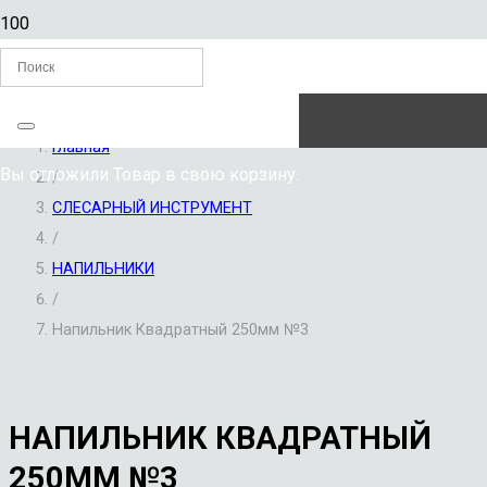
ЗАКАЗАТЬ ЗВОНОК
Главная
Вы отложили
Товар
в свою корзину.
/
СЛЕСАРНЫЙ ИНСТРУМЕНТ
/
НАПИЛЬНИКИ
/
Напильник Квадратный 250мм №3
НАПИЛЬНИК КВАДРАТНЫЙ
250ММ №3