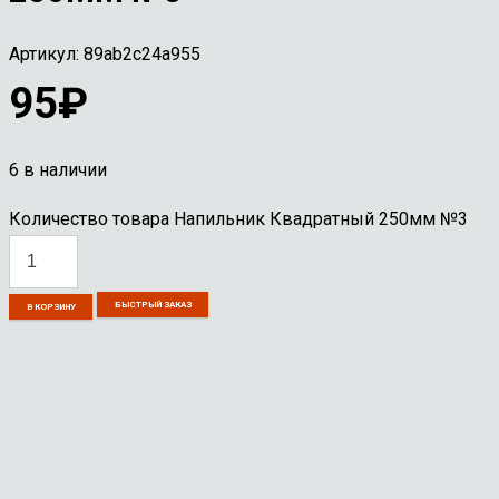
Артикул:
89ab2c24a955
95
₽
6 в наличии
Количество товара Напильник Квадратный 250мм №3
БЫСТРЫЙ ЗАКАЗ
В КОРЗИНУ