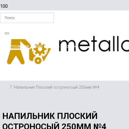
Главная
Вы отложили
Товар
в свою корзину.
/
СЛЕСАРНЫЙ ИНСТРУМЕНТ
/
НАПИЛЬНИКИ
/
Напильник Плоский остроносый 250мм №4
НАПИЛЬНИК ПЛОСКИЙ
ОСТРОНОСЫЙ 250ММ №4