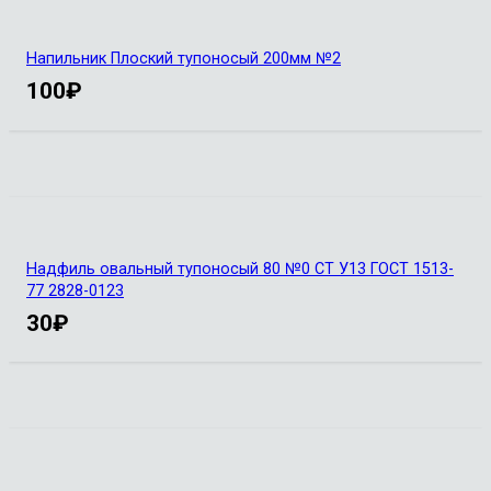
Напильник Плоский тупоносый 200мм №2
100
₽
Надфиль овальный тупоносый 80 №0 СТ У13 ГОСТ 1513-
77 2828-0123
30
₽