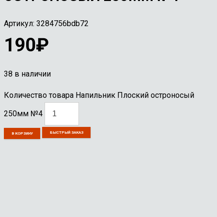
Артикул:
3284756bdb72
190
₽
38 в наличии
Количество товара Напильник Плоский остроносый
250мм №4
БЫСТРЫЙ ЗАКАЗ
В КОРЗИНУ