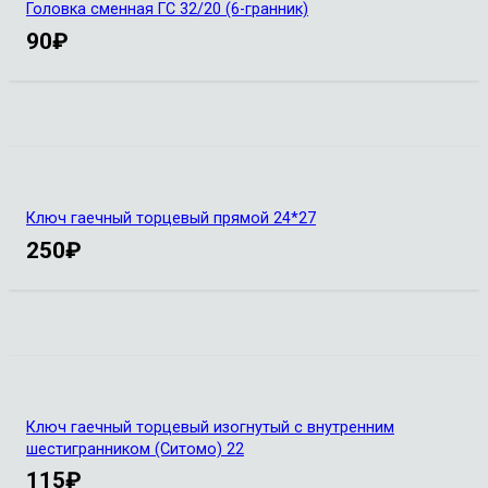
Головка сменная ГС 32/20 (6-гранник)
90
₽
Ключ гаечный торцевый прямой 24*27
250
₽
Ключ гаечный торцевый изогнутый с внутренним
шестигранником (Ситомо) 22
115
₽