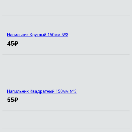
Напильник Круглый 150мм №3
45
₽
Напильник Квадратный 150мм №3
55
₽