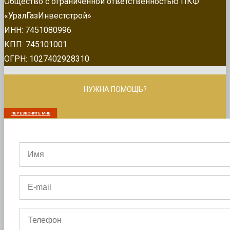
Общество с ограниченной ответственностью ПКФ
«УралГазИнвестстрой»
ИНН: 7451080996
КПП: 745101001
ОГРН: 1027402928310
НУЖНА ПОМОЩЬ?
ПЕРЕЗВОНИТЕ МНЕ