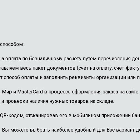
способом:
 оплата по безналичному расчету путем перечисления ден
авляем весь пакет документов (счёт на оплату, счёт-факту
 способ оплаты и заполнить реквизиты организации или пр
, Мир и MasterCard в процессе оформления заказа на сайт
 и проверки наличия нужных товаров на складе.
 QR-кодом, отсканировав его в мобильном приложении бан
. Вы можете выбрать наиболее удобный для Вас вариант до