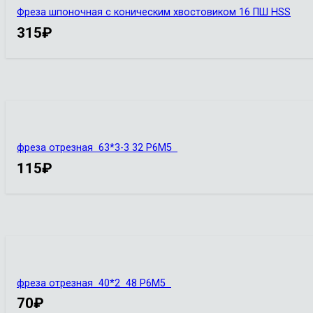
Фреза шпоночная с коническим хвостовиком 16 ПШ HSS
315
₽
фреза отрезная 63*3-3 32 Р6М5
115
₽
фреза отрезная 40*2 48 Р6М5
70
₽