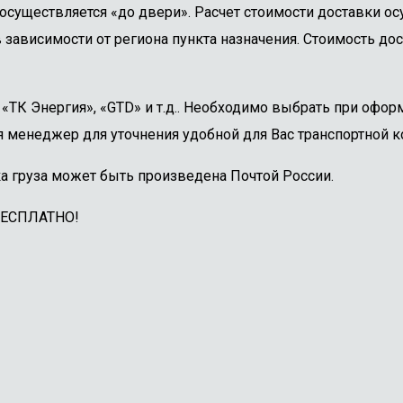
осуществляется «до двери». Расчет стоимости доставки о
 зависимости от региона пункта назначения. Стоимость дос
ТК Энергия», «GTD» и т.д.. Необходимо выбрать при оформ
 менеджер для уточнения удобной для Вас транспортной к
а груза может быть произведена Почтой России.
БЕСПЛАТНО!