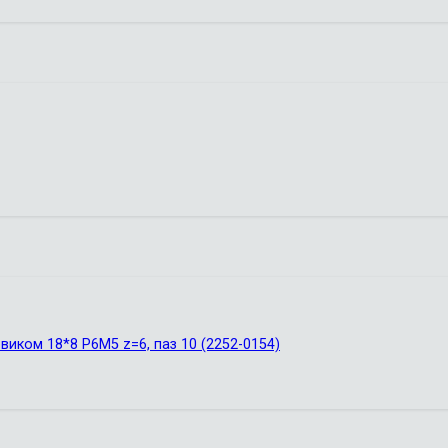
иком 18*8 Р6М5 z=6, паз 10 (2252-0154)