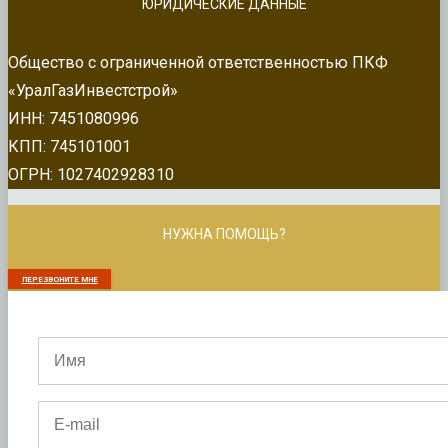
ЮРИДИЧЕСКИЕ ДАННЫЕ
Общество с ограниченной ответственностью ПКФ
«УралГазИнвестстрой»
ИНН: 7451080996
КПП: 745101001
ОГРН: 1027402928310
НУЖНА ПОМОЩЬ?
ПЕРЕЗВОНИТЕ МНЕ