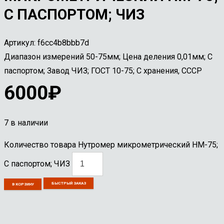
С ПАСПОРТОМ; ЧИЗ
Артикул:
f6cc4b8bbb7d
Диапазон измерений 50-75мм; Цена деления 0,01мм; С
паспортом; Завод ЧИЗ; ГОСТ 10-75; С хранения, СССР
6000
₽
7 в наличии
Количество товара Нутромер микрометрический НМ-75;
С паспортом; ЧИЗ
БЫСТРЫЙ ЗАКАЗ
В КОРЗИНУ