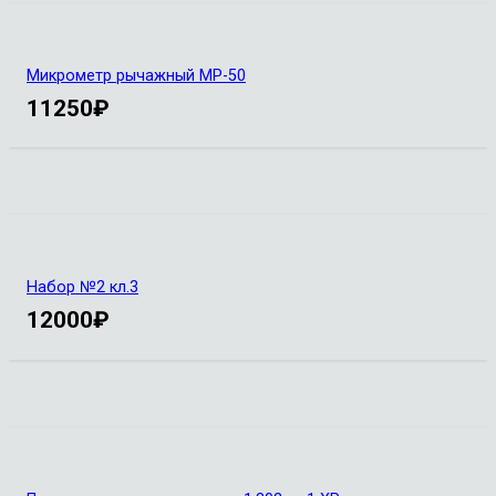
Микрометр рычажный МР-50
11250
₽
Набор №2 кл.3
12000
₽