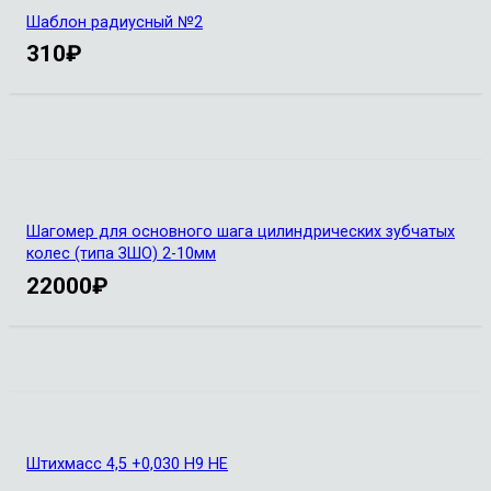
Шаблон радиусный №2
310
₽
Шагомер для основного шага цилиндрических зубчатых
колес (типа ЗШО) 2-10мм
22000
₽
Штихмасс 4,5 +0,030 Н9 НЕ