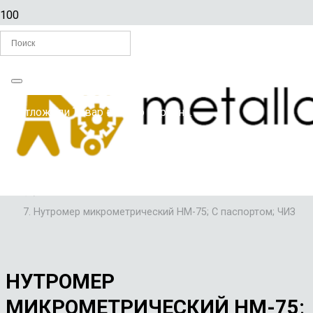
Главная
Вы отложили
Товар
в свою корзину.
/
ИЗМЕРИТЕЛЬНЫЙ ИНСТРУМЕНТ
/
НУТРОМЕРЫ
/
Нутромер микрометрический НМ-75; С паспортом; ЧИЗ
НУТРОМЕР
МИКРОМЕТРИЧЕСКИЙ НМ-75;