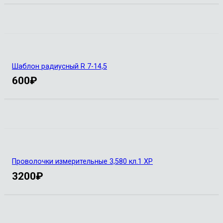
Шаблон радиусный R 7-14,5
600
₽
Проволочки измерительные 3,580 кл.1 ХР
3200
₽