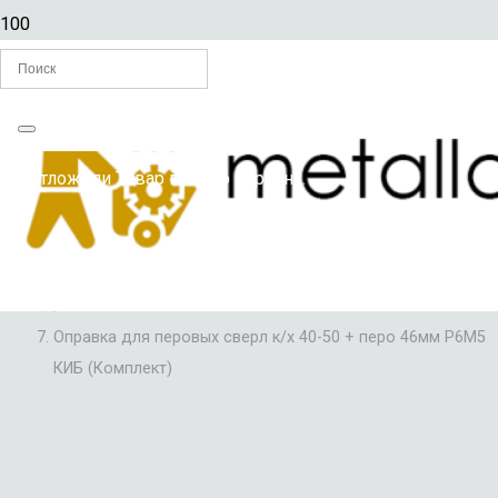
Главная
Вы отложили
Товар
в свою корзину.
/
СВЕРЛА ПЕРОВЫЕ
/
ОПРАВКИ ДЛЯ ПЕРОВЫХ СВЕРЕЛ
/
Оправка для перовых сверл к/х 40-50 + перо 46мм Р6М5
КИБ (Комплект)