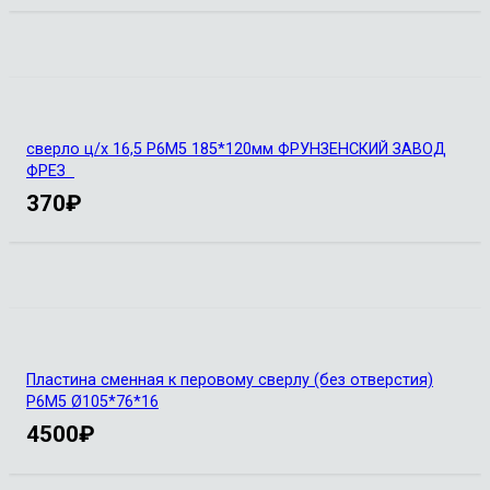
сверло ц/х 16,5 Р6М5 185*120мм ФРУНЗЕНСКИЙ ЗАВОД
ФРЕЗ
370
₽
Пластина сменная к перовому сверлу (без отверстия)
Р6М5 Ø105*76*16
4500
₽