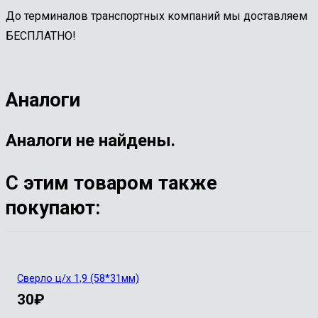
До терминалов транспортных компаний мы доставляем
БЕСПЛАТНО!
Аналоги
Аналоги не найдены.
С этим товаром также
покупают:
Сверло ц/х 1,9 (58*31мм)
30
₽