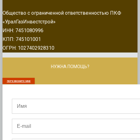
Общество с ограниченной ответственностью ПКФ
«УралГазИнвестстрой»
ИНН: 7451080996
КПП: 745101001
ОГРН: 1027402928310
НУЖНА ПОМОЩЬ?
ПЕРЕЗВОНИТЕ МНЕ