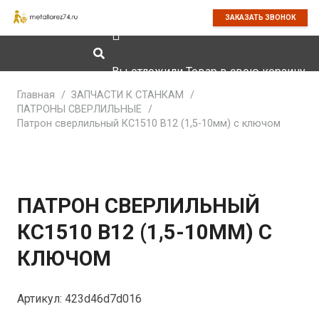
ЗАКАЗАТЬ ЗВОНОК
Вы отложили
Товар
в свою корзину.
Главная
/
ЗАПЧАСТИ К СТАНКАМ
/
ПАТРОНЫ СВЕРЛИЛЬНЫЕ
/
Патрон сверлильный КС1510 В12 (1,5-10мм) с ключом
ПАТРОН СВЕРЛИЛЬНЫЙ
КС1510 В12 (1,5-10ММ) С
КЛЮЧОМ
Артикул:
423d46d7d016