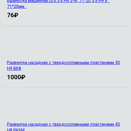
развертка машинная ц/х 3,5 Н9 z=6; 71*20 3,5 Н9 6
71*20мм
76
₽
Развертка насадная с твердосплавными пластинами 30
H9 ВК8
1000
₽
Развертка насадная с твердосплавными пластинами 45
Н8 ВК6М