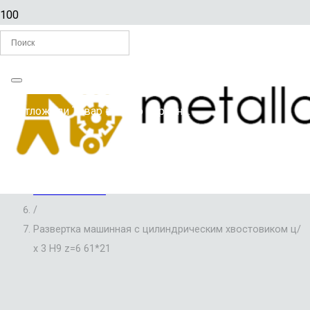
Главная
Вы отложили
Товар
в свою корзину.
/
РАЗВЕРТКИ ПО МЕТАЛЛУ
/
РАЗВЕРТКИ МАШИННЫЕ С ЦИЛИНДРИЧЕСКИМ
ХВОСТОВИКОМ
/
Развертка машинная с цилиндрическим хвостовиком ц/
х 3 Н9 z=6 61*21