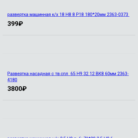
развертка машинная к/х 18 Н8 8 Р18 180*20мм 2363-0373
399
₽
Развертка насадная с тв.спл 65 Н9 32 12 ВК8 60мм 2363-
4180
3800
₽