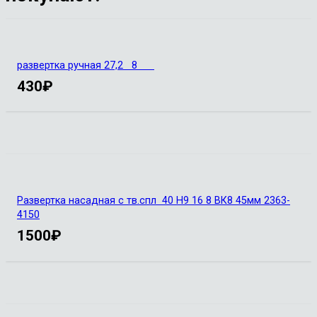
развертка ручная 27,2 8
430
₽
Развертка насадная с тв.спл 40 Н9 16 8 ВК8 45мм 2363-
4150
1500
₽