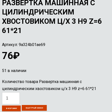
РАЗВЕРТКА МАШИННАЯ С
ЦИЛИНДРИЧЕСКИМ
ХВОСТОВИКОМ Ц/Х 3 Н9 Z=6
61*21
Артикул:
9a324b01ae69
76
₽
51 в наличии
Количество товара Развертка машинная с
цилиндрическим хвостовиком ц/х 3 Н9 z=6 61*21
БЫСТРЫЙ ЗАКАЗ
В КОРЗИНУ