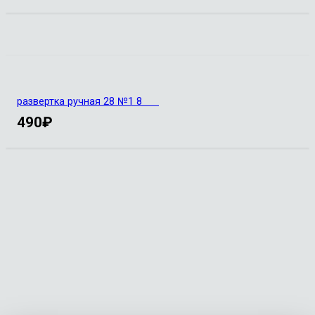
развертка ручная 28 №1 8
490
₽