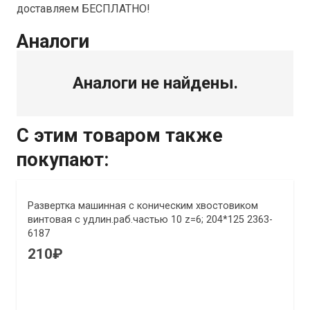
доставляем БЕСПЛАТНО!
Аналоги
Аналоги не найдены.
С этим товаром также
покупают:
Развертка машинная с коническим хвостовиком
винтовая с удлин.раб.частью 10 z=6; 204*125 2363-
6187
210
₽