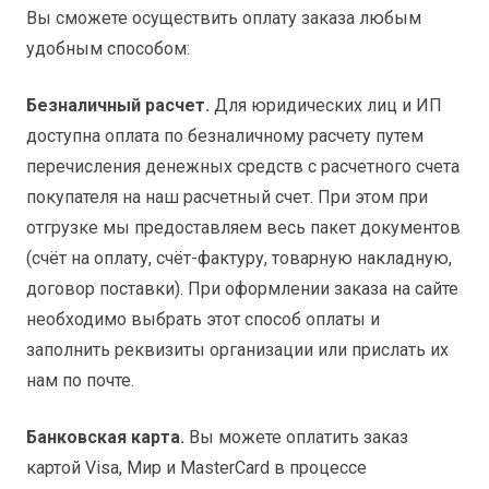
5,0
Вы сможете осуществить оплату заказа любым
№1
удобным способом:
z=6;
86*18
Безналичный расчет.
Для юридических лиц и ИП
доступна оплата по безналичному расчету путем
перечисления денежных средств с расчетного счета
покупателя на наш расчетный счет. При этом при
отгрузке мы предоставляем весь пакет документов
(счёт на оплату, счёт-фактуру, товарную накладную,
договор поставки). При оформлении заказа на сайте
необходимо выбрать этот способ оплаты и
заполнить реквизиты организации или прислать их
нам по почте.
Банковская карта.
Вы можете оплатить заказ
картой Visa, Мир и MasterCard в процессе