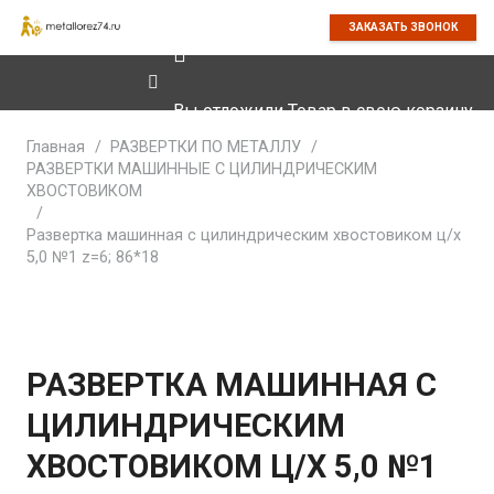
ЗАКАЗАТЬ ЗВОНОК
Вы отложили
Товар
в свою корзину.
Главная
/
РАЗВЕРТКИ ПО МЕТАЛЛУ
/
РАЗВЕРТКИ МАШИННЫЕ С ЦИЛИНДРИЧЕСКИМ
ХВОСТОВИКОМ
/
Развертка машинная с цилиндрическим хвостовиком ц/х
5,0 №1 z=6; 86*18
РАЗВЕРТКА МАШИННАЯ С
ЦИЛИНДРИЧЕСКИМ
ХВОСТОВИКОМ Ц/Х 5,0 №1