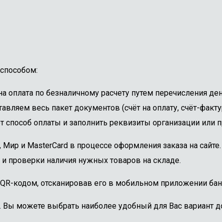
способом:
 оплата по безналичному расчету путем перечисления ден
авляем весь пакет документов (счёт на оплату, счёт-факту
 способ оплаты и заполнить реквизиты организации или пр
, Мир и MasterCard в процессе оформления заказа на сайт
 и проверки наличия нужных товаров на складе.
 QR-кодом, отсканировав его в мобильном приложении бан
. Вы можете выбрать наиболее удобный для Вас вариант до