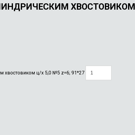
НДРИЧЕСКИМ ХВОСТОВИКОМ Ц/
 хвостовиком ц/х 5,0 №5 z=6; 91*27