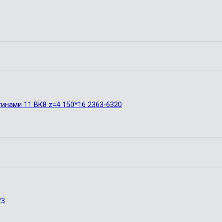
инами 11 ВК8 z=4 150*16 2363-6320
23