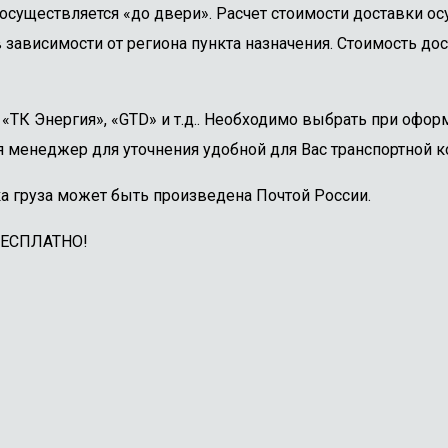
осуществляется «до двери». Расчет стоимости доставки о
 зависимости от региона пункта назначения. Стоимость дос
ТК Энергия», «GTD» и т.д.. Необходимо выбрать при оформ
 менеджер для уточнения удобной для Вас транспортной к
а груза может быть произведена Почтой России.
БЕСПЛАТНО!