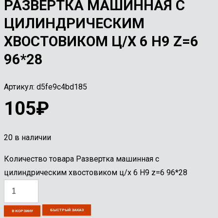
РАЗВЕРТКА МАШИННАЯ С
ЦИЛИНДРИЧЕСКИМ
ХВОСТОВИКОМ Ц/Х 6 Н9 Z=6
96*28
Артикул:
d5fe9c4bd185
105
₽
20 в наличии
Количество товара Развертка машинная с
цилиндрическим хвостовиком ц/х 6 Н9 z=6 96*28
БЫСТРЫЙ ЗАКАЗ
В КОРЗИНУ