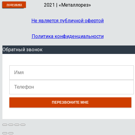
2021 | «Металлорез»
В КОРЗИНУ
В КОРЗИНУ
В КОРЗИНУ
В КОРЗИНУ
В КОРЗИНУ
В КОРЗИНУ
В КОРЗИНУ
В КОРЗИНУ
В КОРЗИНУ
ПОДРОБНЕЕ
Не является публичной офертой
Политика конфиденциальности
Обратный звонок