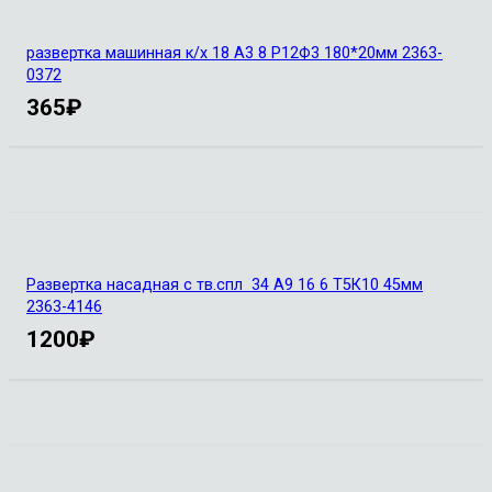
развертка машинная к/х 18 А3 8 Р12Ф3 180*20мм 2363-
0372
365
₽
Развертка насадная с тв.спл 34 А9 16 6 Т5К10 45мм
2363-4146
1200
₽