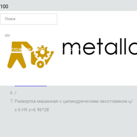
Главная
Вы отложили
Товар
в свою корзину.
/
РАЗВЕРТКИ ПО МЕТАЛЛУ
/
РАЗВЕРТКИ МАШИННЫЕ С ЦИЛИНДРИЧЕСКИМ
ХВОСТОВИКОМ
/
Развертка машинная с цилиндрическим хвостовиком ц/
х 6 Н9 z=6 96*28