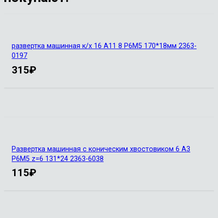
развертка машинная к/х 16 А11 8 Р6М5 170*18мм 2363-
0197
315
₽
Развертка машинная с коническим хвостовиком 6 А3
Р6М5 z=6 131*24 2363-6038
115
₽