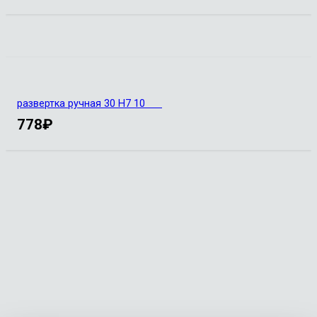
развертка ручная 30 Н7 10
778
₽