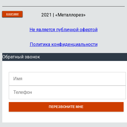
2021 | «Металлорез»
В КОРЗИНУ
В КОРЗИНУ
В КОРЗИНУ
В КОРЗИНУ
В КОРЗИНУ
В КОРЗИНУ
В КОРЗИНУ
В КОРЗИНУ
В КОРЗИНУ
В КОРЗИНУ
Не является публичной офертой
Политика конфиденциальности
Обратный звонок