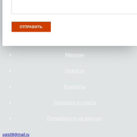
Магазин
Новости
Контакты
Доставка и оплата
Потребность на закупку
ugis08@mail.ru