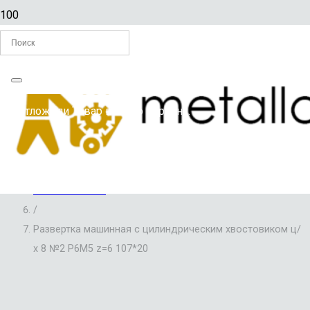
Главная
Вы отложили
Товар
в свою корзину.
/
РАЗВЕРТКИ ПО МЕТАЛЛУ
/
РАЗВЕРТКИ МАШИННЫЕ С ЦИЛИНДРИЧЕСКИМ
ХВОСТОВИКОМ
/
Развертка машинная с цилиндрическим хвостовиком ц/
х 8 №2 Р6М5 z=6 107*20