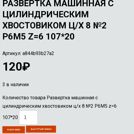
РАЗВЕРТКА МАШИННАЯ С
ЦИЛИНДРИЧЕСКИМ
ХВОСТОВИКОМ Ц/Х 8 №2
Р6М5 Z=6 107*20
Артикул:
a844b93b27a2
120
₽
3 в наличии
Количество товара Развертка машинная с
цилиндрическим хвостовиком ц/х 8 №2 Р6М5 z=6
107*20
БЫСТРЫЙ ЗАКАЗ
В КОРЗИНУ