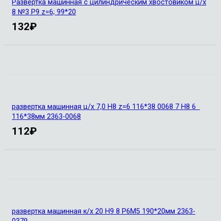
Развертка машинная с цилиндрическим хвостовиком ц/х
8 №3 Р9 z=6; 99*20
132
₽
развертка машинная ц/х 7,0 H8 z=6 116*38 0068 7 Н8 6
116*38мм 2363-0068
112
₽
развертка машинная к/х 20 Н9 8 Р6М5 190*20мм 2363-