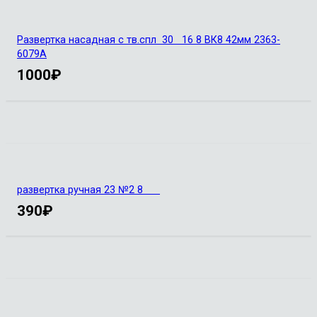
Развертка насадная с тв.спл 30 16 8 ВК8 42мм 2363-
6079А
1000
₽
развертка ручная 23 №2 8
390
₽