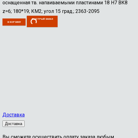
оснащенная тв. напаиваемыми пластинами 18 Н7 ВК8
z=6; 180*19; КМ2; угол 15 град.; 2363-2095
БЫСТРЫЙ ЗАКАЗ
В КОРЗИНУ
Доставка
Доставка
Вы сможете осуществить оплату заказа любым