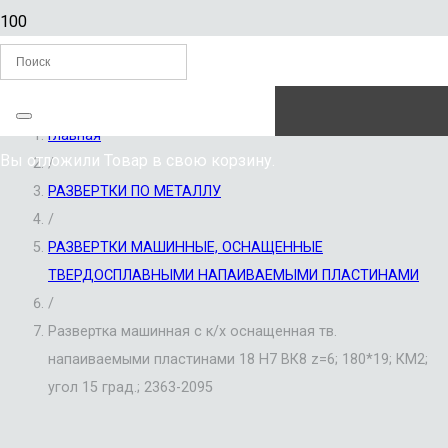
ЗАКАЗАТЬ ЗВОНОК
Главная
Вы отложили
Товар
в свою корзину.
/
РАЗВЕРТКИ ПО МЕТАЛЛУ
/
РАЗВЕРТКИ МАШИННЫЕ, ОСНАЩЕННЫЕ
ТВЕРДОСПЛАВНЫМИ НАПАИВАЕМЫМИ ПЛАСТИНАМИ
/
Развертка машинная с к/х оснащенная тв.
напаиваемыми пластинами 18 Н7 ВК8 z=6; 180*19; КМ2;
угол 15 град.; 2363-2095