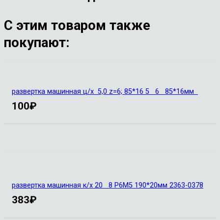
С этим товаром также
покупают:
развертка машинная ц/х 5,0 z=6; 85*16 5 6 85*16мм
100
₽
развертка машинная к/х 20 8 Р6М5 190*20мм 2363-0378
383
₽