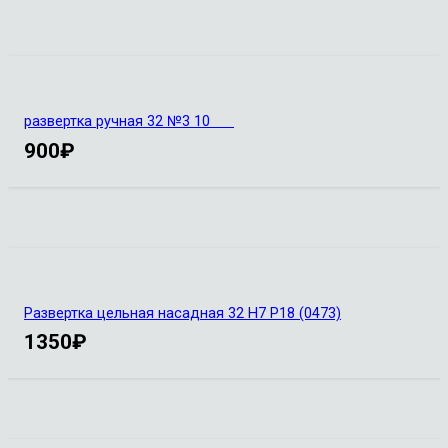
развертка ручная 32 №3 10
900
₽
Развертка цельная насадная 32 Н7 Р18 (0473)
1350
₽