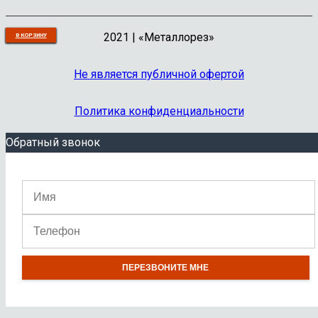
2021 | «Металлорез»
В КОРЗИНУ
В КОРЗИНУ
В КОРЗИНУ
В КОРЗИНУ
В КОРЗИНУ
В КОРЗИНУ
В КОРЗИНУ
В КОРЗИНУ
В КОРЗИНУ
В КОРЗИНУ
Не является публичной офертой
Политика конфиденциальности
Обратный звонок