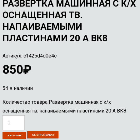
РАЗВЕРТКА МАШИННАЯ С К/Х
ОСНАЩЕННАЯ ТВ.
НАПАИВАЕМЫМИ
ПЛАСТИНАМИ 20 А ВК8
Артикул:
c1425d4d0e4c
850
₽
54 в наличии
Количество товара Развертка машинная с к/х
оснащенная тв. напаиваемыми пластинами 20 А ВК8
БЫСТРЫЙ ЗАКАЗ
В КОРЗИНУ