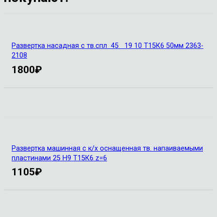
Развертка насадная с тв.спл 45 19 10 Т15К6 50мм 2363-
2108
1800
₽
Развертка машинная с к/х оснащенная тв. напаиваемыми
пластинами 25 Н9 Т15К6 z=6
1105
₽