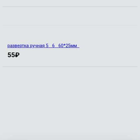
развертка ручная 5 6 60*25мм
55
₽