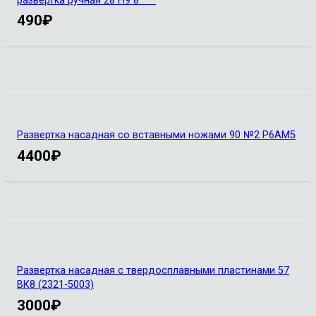
развертка ручная 28 Н9 8
490
₽
Развертка насадная со вставными ножами 90 №2 Р6АМ5
4400
₽
Развертка насадная с твердосплавными пластинами 57
ВК8 (2321-5003)
3000
₽