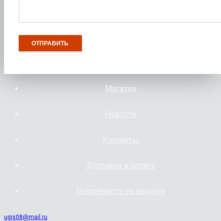
Магазин
Новости
Контакты
Доставка и оплата
Потребность на закупку
ugis08@mail.ru