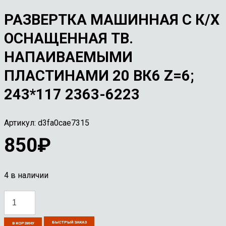
РАЗВЕРТКА МАШИННАЯ С К/Х
ОСНАЩЕННАЯ ТВ.
НАПАИВАЕМЫМИ
ПЛАСТИНАМИ 20 ВК6 Z=6;
243*117 2363-6223
Артикул:
d3fa0cae7315
850
₽
4 в наличии
Количество
товара
БЫСТРЫЙ ЗАКАЗ
Развертка
В КОРЗИНУ