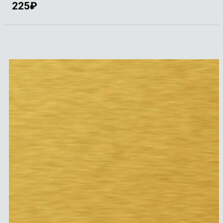
225
₽