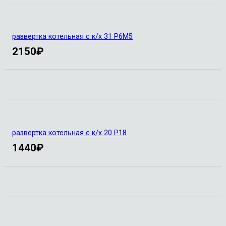
развертка котельная с к/х 31 Р6М5
2150
₽
развертка котельная с к/х 20 Р18
1440
₽