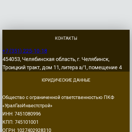
КОНТАКТЫ
+7 (351) 225-10-18
454053, Челябинская область, г. Челябинск,
Троицкий тракт, дом 11, литера а/1, помещение 4
ЮРИДИЧЕСКИЕ ДАННЫЕ
Общество с ограниченной ответственностью ПКФ
«УралГазИнвестстрой»
ИНН: 7451080996
КПП: 745101001
ОГРН: 1027402928310