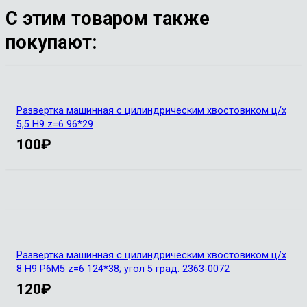
С этим товаром также
покупают:
Развертка машинная с цилиндрическим хвостовиком ц/х
5,5 Н9 z=6 96*29
100
₽
Развертка машинная с цилиндрическим хвостовиком ц/х
8 Н9 Р6М5 z=6 124*38; угол 5 град. 2363-0072
120
₽