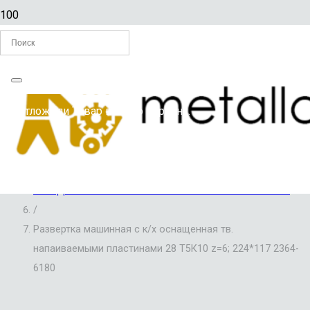
Главная
Вы отложили
Товар
в свою корзину.
/
РАЗВЕРТКИ ПО МЕТАЛЛУ
/
РАЗВЕРТКИ МАШИННЫЕ, ОСНАЩЕННЫЕ
ТВЕРДОСПЛАВНЫМИ НАПАИВАЕМЫМИ ПЛАСТИНАМИ
/
Развертка машинная с к/х оснащенная тв.
напаиваемыми пластинами 28 Т5К10 z=6; 224*117 2364-
6180