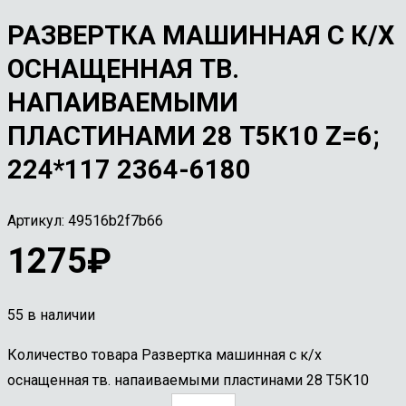
РАЗВЕРТКА МАШИННАЯ С К/Х
ОСНАЩЕННАЯ ТВ.
НАПАИВАЕМЫМИ
ПЛАСТИНАМИ 28 Т5К10 Z=6;
224*117 2364-6180
Артикул:
49516b2f7b66
1275
₽
55 в наличии
Количество товара Развертка машинная с к/х
оснащенная тв. напаиваемыми пластинами 28 Т5К10