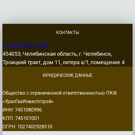
КОНТАКТЫ
+7 (351) 225-10-18
454053, Челябинская область, г. Челябинск,
Троицкий тракт, дом 11, литера а/1, помещение 4
ЮРИДИЧЕСКИЕ ДАННЫЕ
Общество с ограниченной ответственностью ПКФ
«УралГазИнвестстрой»
ИНН: 7451080996
КПП: 745101001
ОГРН: 1027402928310