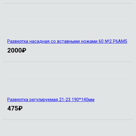
Развертка насадная со вставными ножами 60 №2 Р6АМ5
2000
₽
Развертка регулируемая 21-23 190*140мм
475
₽