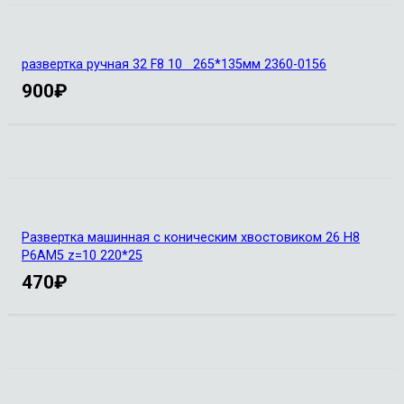
развертка ручная 32 F8 10 265*135мм 2360-0156
900
₽
Развертка машинная с коническим хвостовиком 26 Н8
Р6АМ5 z=10 220*25
470
₽